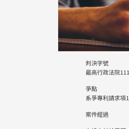
判決字號
最高行政法院11
爭點
系爭專利請求項1
案件經過