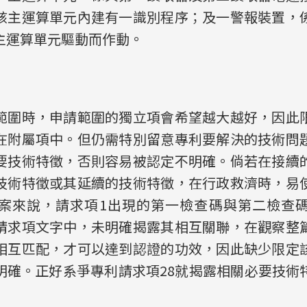
該主運算單元內建有一識別程序；及一警報裝置，
主運算單元驅動而作動。
範圍時，申請範圍的獨立項會希望越大越好，因此
在附屬項中。但仍需特別留意專利要解決的技術問
要技術特徵，否則容易被認定不明確。倘若在接續
技術特徵或其延續的技術特徵，在行政救濟時，易
案來說，請求項1出現的第一檢查碼與第二檢查
請求項文字中，未明確揭露其相互關聯，在觀察整
相互匹配，才可以達到認證的功效，因此缺少限定
明確。正好系爭專利請求項28就揭露相關必要技術