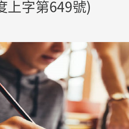
度上字第649號)