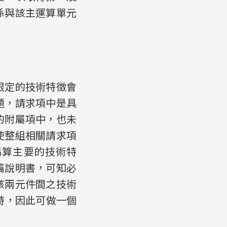
係與該主運算單元
限定的技術特徵會
題，請求項中是具
的附屬項中，也未
使整組相關請求項
碼算主要的技術特
篇說明書，可知必
該兩元件間之技術
特，因此可做一個