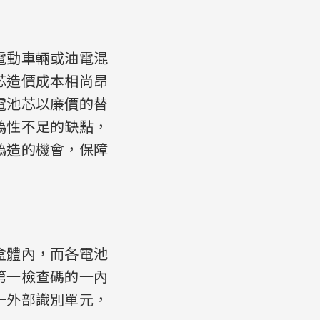
電動車輛或油電混
芯造價成本相尚昂
電池芯以廉價的替
偽性不足的缺點，
偽造的機會，保障
盒體內，而各電池
第一檢查碼的一內
一外部識別單元，