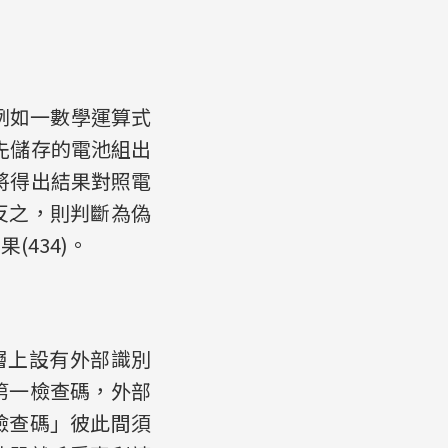
，例如一數學運算式
預先儲存的電池組出
，將得出結果對照電
反之，則判斷為偽
434)。
層上設有外部識別
第一檢查碼，外部
檢查碼」彼此間須