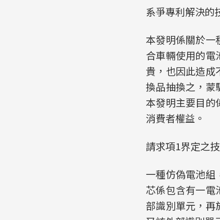
系爭專利解決的
本發明係關於一
合車輛使用的電
貴，也因此造成
換品抽換之，蒙
本發明主要目的
消費者權益。
請求項1界定之
一種仿偽電池組
芯係包含有一電
部識別單元，再