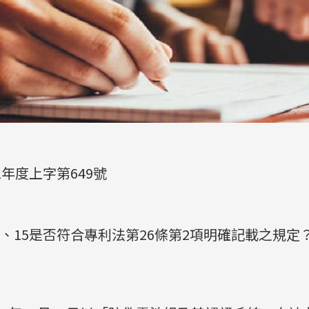
1年度上字第649號
、15是否符合專利法第26條第2項明確記載之規定