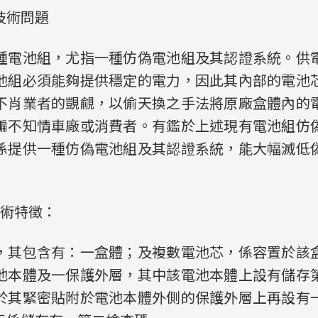
技術問題
種電池組，尤指一種仿偽電池組及其認證系統。供
池組必須能夠提供穩定的電力，因此其內部的電池
不肖業者的覬覦，以偷天換之手法將原廠盒體內的
騙不知情車廠或消費者。有鑑於上述現有電池組仿
係提供一種仿偽電池組及其認證系統，能大幅滅低
技術特徵：
，其包含有：一盒體；及複數電池芯，係容置於該
池本體及一保護外層，其中該電池本體上設有儲存
於其緊密貼附於電池本體外側的保護外層上再設有