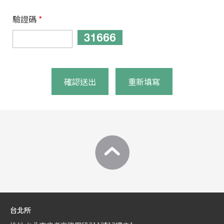
驗證碼
*
確認送出
重新填寫
台北所