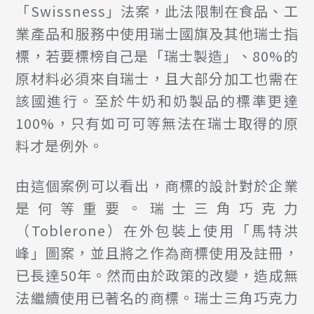
「Swissness」法案，此法限制在食品、工
業產品和服務中使用瑞士國旗及其他瑞士指
標，若要標榜自己是「瑞士製造」、80%的
原材料必須來自瑞士，且大部分加工也需在
該國進行。至於牛奶和奶製品的標準更達
100%，只有如可可等無法在瑞士取得的原
料才是例外。
由這個案例可以看出，商標的設計對於企業
是何等重要。瑞士三角巧克力
（Toblerone）在外包裝上使用「馬特洪
峰」圖案，並且將之作為商標使用及註冊，
已長達50年。然而由於政策的改變，造成無
法繼續使用已著名的商標。瑞士三角巧克力