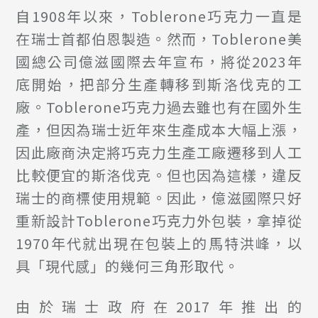
自1908年以來，Toblerone巧克力一直是
在瑞士首都伯恩製造。然而，Toblerone美
國總公司億滋國際去年宣布，將從2023年
底開始，把部分生產轉移到斯洛伐克的工
廠。Toblerone巧克力過去雖也有在國外生
產，但因為瑞士近年來生產成本大幅上漲，
因此廠商決定將巧克力生產工廠遷移到人工
比較便宜的斯洛伐克。但也因為這樣，違反
瑞士的商標使用規範。因此，億滋國際只好
重新設計Toblerone巧克力外包裝，拿掉從
1970年代就出現在包裝上的馬特洪峰，以
具「現代感」的幾何三角形取代。
由於瑞士政府在2017年推出的