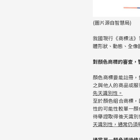
(圖片源自智慧局)
我國現行《商標法》
體形狀、動態、全像
對顏色商標的審查，
顏色商標要能註冊，
之與他人的商品或服
先天識別性。
至於顏色組合商標，
性的可能性較單一顏
待舉證取得後天識別
天識別性，通常仍須
通常單一顏色透過使