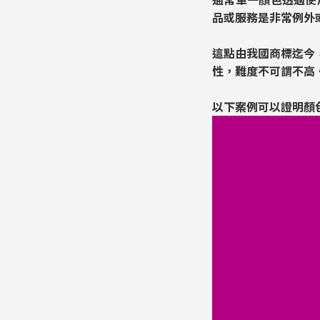
品或服務是非常例外
這點由我國商標迄今
性，難度不可謂不高
以下案例可以證明顏