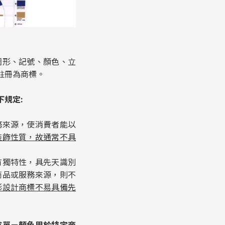
圖形、記號、顏色、立
註冊為商標。
規定:
務來源，使消費者能以
裝飾性質，故通常不具
有獨特性，具先天識別
商品或服務來源，則不
形設計商標不易具備先
該單ㄧ顏色用於特定商