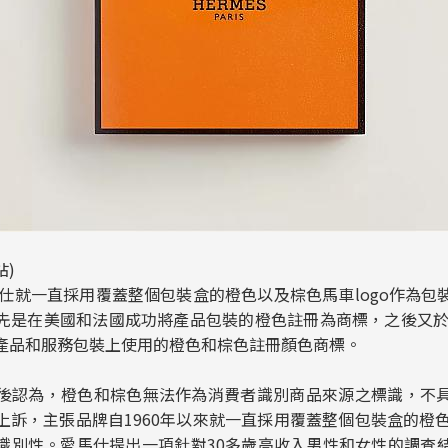
站)
馬仕就一直採用覆蓋整個包裝盒的橙色以及棕色馬車logo作為
先是在美國和法國成功將產品包裝的橙色註冊為商標，之後又於2
產品和服務包裝上使用的橙色和棕色註冊顏色商標。
後認為，橙色和棕色無法作為消費者識別商品來源之標識，不
訴，主張品牌自1960年以來就一直採用覆蓋整個包裝盒的橙色
識別性。愛馬仕提出一項針對30多歲高收入男性和女性的調查