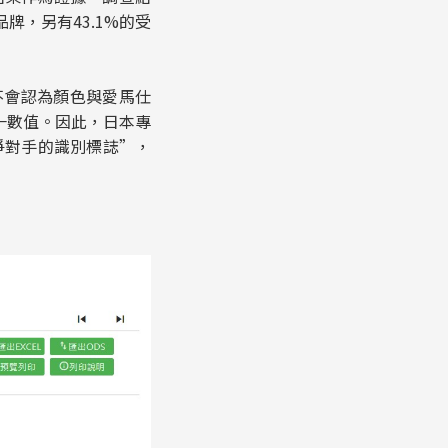
牌，另有43.1%的受
不會認為顏色與愛馬仕
一數值。因此，日本專
爭對手的識別標誌”，