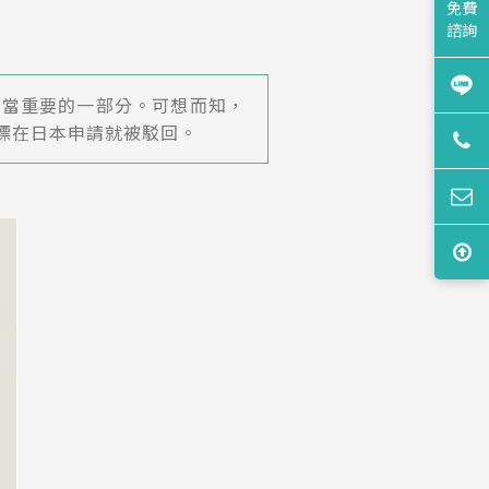
免費
諮詢
相當重要的一部分。可想而知，
標在日本申請就被駁回。