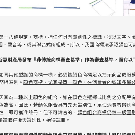
第十八條規定，商標，指任何具有識別性之標識，得以文字、
圖、聲音等，或其聯合式所組成。所以，我國商標法承認顏色可
智慧財產局發布『非傳統商標審查基準』作為審查基準，而有以下
如同其他型態的商標一樣，必須該顏色商標足以指示商品或服
務相區別。
顏色商標，尤其是單一顏色，在消費者的認知多屬
因其為二種以上顏色的組合，如在顏色之選擇或比例之分配等
色為高，因此，若顏色組合具有先天識別性，足使消費者辨別
性，即可獲准註冊。但不可諱言的，
顏色組合商標仍較一般圖
舉證取得後天識別性，始得註冊
。
用取得後天識別性較顏色組合來得困難，除非申請人可以證明