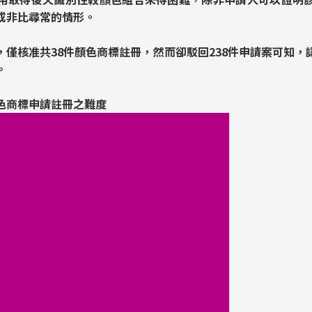
或非比尋常的情形。
，僅核准共38件顏色商標註冊，然而卻駁回238件申請案可知，
。
色商標申請註冊之難度