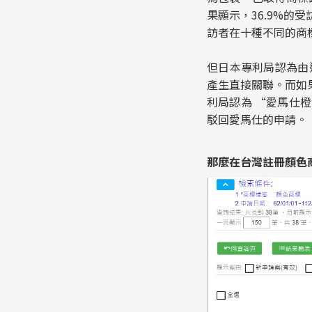
果顯示，36.9%的
訪者在十種不同的商
但日本專利局認為由
產生直接關聯。而如
利局認為 “愛馬仕
駁回愛馬仕的申請。
那麼在台灣註冊顏色