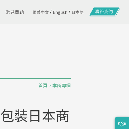
/
/
常見問題
繁體中文
English
日本語
首頁
>
本所專欄
色包裝日本商