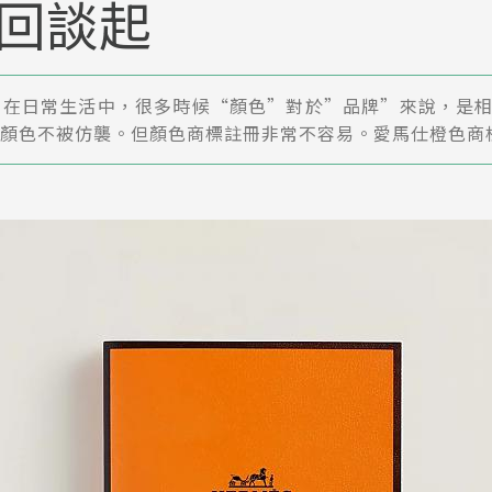
回談起
，在日常生活中，很多時候“顏色”對於”品牌”來說，是
顏色不被仿襲。但顏色商標註冊非常不容易。愛馬仕橙色商