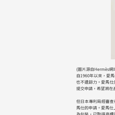
(圖片源自Hermès網
自1960年以來，愛
也不遺餘力。愛馬仕
提交申請，希望將在
但日本專利局經審查
馬仕的申請。愛馬仕上
為包裝，已取得商標