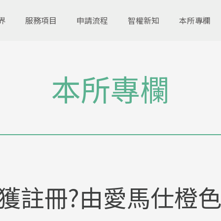
界
服務項目
申請流程
智權新知
本所專欄
本所專欄
獲註冊?由愛馬仕橙