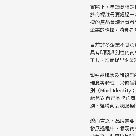
實際上，申請商標註
於商標註冊要經過一
標的產品會讓消費者
企業的標誌，消費者
目前許多企業不甘心
具有明顯識別性的商
工具，進而提昇企業
塑造品牌涉及到複雜的商
理念等特性，又包括視覺識別
別（Mind Ident
能夠對自己品牌的商
別、選購商品或服務
總而言之，品牌需要
發展過程中，發現商
要建立一個成功品牌