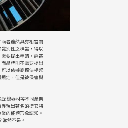
了兩者雖然具有相當關
有識別性之標識，得以
，需要提出申請，經審
，而品牌則不需要提出
，可以依據商標法提起
償規定，但是被侵害與
&配線器材等不同產業
的浮現出著名的捷安特
企業的整體形象認知。
？當然不是。