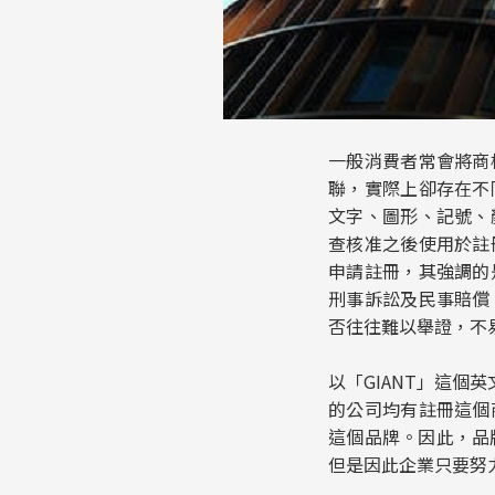
一般消費者常會將商
聯，實際上卻存在不
文字、圖形、記號、
查核准之後使用於註
申請註冊，其強調的
刑事訴訟及民事賠償
否往往難以舉證，不
以「GIANT」這
的公司均有註冊這個
這個品牌。因此，品
但是因此企業只要努