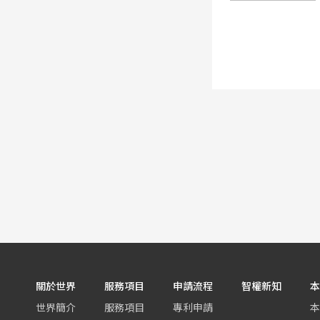
關於世界
服務項目
申請流程
智權新知
本
世界簡介
服務項目
專利申請
本