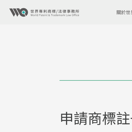
關於世
申請商標註