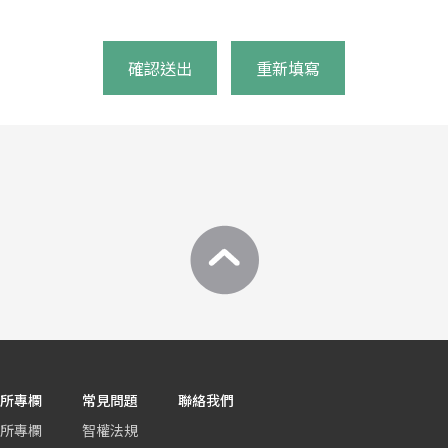
確認送出
重新填寫
所專欄
常見問題
聯絡我們
所專欄
智權法規