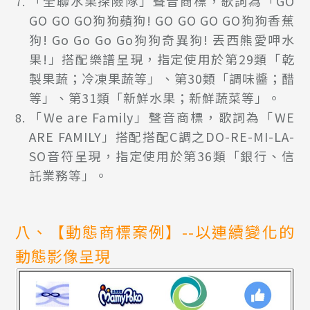
「全聯水果探險隊」聲音商標，歌詞為「GO
GO GO GO狗狗蘋狗! GO GO GO GO狗狗香蕉
狗! Go Go Go Go狗狗奇異狗! 丟西熊愛呷水
果!」搭配樂譜呈現，指定使用於第29類「乾
製果蔬；冷凍果蔬等」、第30類「調味醬；醋
等」、第31類「新鮮水果；新鮮蔬菜等」。
「We are Family」聲音商標，歌詞為「WE
ARE FAMILY」搭配搭配C調之DO-RE-MI-LA-
SO音符呈現，指定使用於第36類「銀行、信
託業務等」。
八、【動態商標案例】--以連續變化的
動態影像呈現