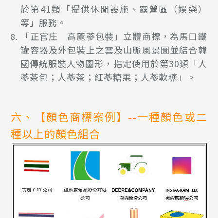
於第41類「提供休閒設施、露營區（娛樂）
等」服務。
「正官庄 高麗蔘包裝」立體商標，為馬口鐵
罐容器及外包裝上之雲及山脈風景圖並結合韓
國傳統服裝人物圖形，指定使用於第30類「人
蔘茶包；人蔘茶；紅蔘糖果；人蔘軟糖」。
六、【顏色商標案例】--一種顏色或二
種以上的顏色組合