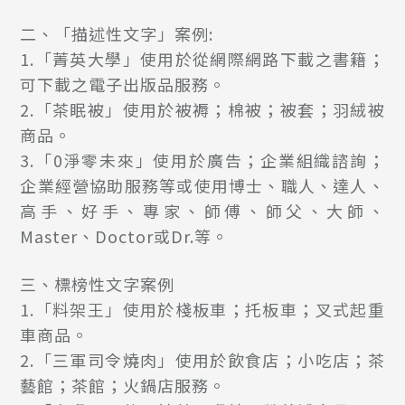
二、「描述性文字」案例:
1.「菁英大學」使用於從網際網路下載之書籍；
可下載之電子出版品服務
。
2.「茶眠被」使用於被褥；棉被；被套；羽絨被
商品
。
3.「0淨零未來」使用於廣告；企業組織諮詢；
企業經營協助服務等或使用博士、職人、達人、
高手、好手、專家、師傅、師父、大師、
Master、Doctor或Dr.等
。
三、標榜性文字案例
1.
「
料架王
」
使用於棧板車；托板車；叉式起重
車商品
。
2.
「
三軍司令燒肉
」
使用於飲食店；小吃店；茶
藝館；茶館；火鍋店服務
。