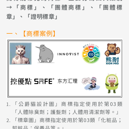
→「商標」、「團體商標」、「團體標
章」、「證明標章」
一、【商標案例】
「公爵貓設計圖」商標指定使用於第03類
「人體除臭劑；護髮劑；人體用清潔劑等。」
「標章圖」商標指定使用於第03類「化粧品；
卸粧品；保養品等。」