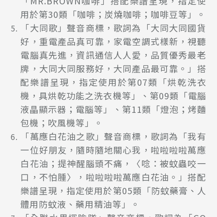
「MR.BROWN咖啡」搭配樂譜呈現，指定使
用於第30類「咖啡；炭燒咖啡；咖啡豆等」。
「大同歌」聲音商標，歌詞為「大同大同國貨
好，重電產品真可靠，家電空調式樣新，視聽
電腦真先進，資訊通信人人愛，品質優秀最老
牌，大同大同服務好，大同產品最可靠。」搭
配樂譜呈現，指定使用於第07類「烘乾洗衣
機，具烘乾功能之洗衣機等」、第09類「電腦
液晶顯示器；電腦等」、第11類「燈泡；烤麵
包機；吹風機等」。
「萬應白花油之歌」聲音商標，歌詞為「我有
一位好朋友，隨時隨地關心我，啦啦啦啦萬應
白花油；提神醒腦頭不痛，〈唸：被蚊蟲咬一
口，不怕腫〉，啦啦啦啦萬應白花油。」搭配
樂譜呈現，指定使用於第05類「防蚊藥膏、人
體用防蚊液、藥用精油等」。