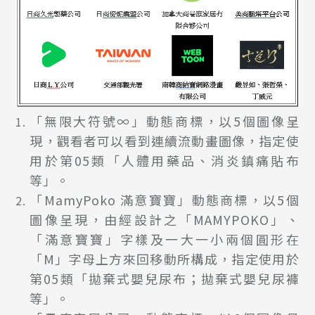
「無限大符號∞」動態商標，以5個圖像呈
現，觀看者可以看到連續流動畫圖像，指定使
用於第05類「人體用藥品、消炎鎮痛貼布
等」。
「MamyPoko 滿意寶寶」動態商標，以5個
圖像呈現，由經設計之「MAMYPOKO」、
「滿意寶寶」字樣及一大一小兩個圓形在
「M」字母上方來回移動所構成，指定使用於
第05類「拋棄式嬰兒尿布；拋棄式嬰兒尿褲
等」。