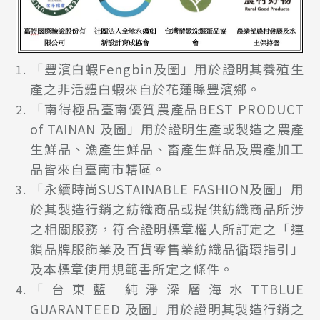
「豐濱白蝦Fengbin及圖」用於證明其養殖生
產之非活體白蝦來自於花蓮縣豐濱鄉。
「南得極品臺南優質農產品BEST PRODUCT
of TAINAN 及圖」用於證明生產或製造之農產
生鮮品、漁產生鮮品、畜產生鮮品及農產加工
品皆來自臺南市轄區。
「永續時尚SUSTAINABLE FASHION及圖」用
於其製造行銷之紡織商品或提供紡織商品所涉
之相關服務，符合證明標章權人所訂定之「連
鎖品牌服飾業及百貨零售業紡織品循環指引」
及本標章使用規範書所定之條件。
「台東藍 純淨深層海水TTBLUE
GUARANTEED 及圖」用於證明其製造行銷之