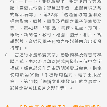
行，一上一下，並逐漸變小，指定使用於第09
類「穿戴式電腦；智慧型手機；虛擬實境頭戴
式顯示器等」、第
38
類「透過全球電腦網路
提供影像、照片、圖像及插圖之電子傳輸服務
等」、第41類「印刷品、書籍、雜誌、期刊、
報紙、新聞信、教材、地圖、圖形、相片、視
訊影片、音樂及電子刊物之多媒體內容出版發
行等」。
「古道行水流形變文字」動態商標及聲音商標
聯合式，由水流流動漸變成古道行三個中文字
構成，顏色部分則是由透明漸變成金色，指定
使用於第09類「手機應用程式、電子出版品
等」、第41類「籌辦文化或教育目的之展覽、
影片錄影片碟影片之製作等」。