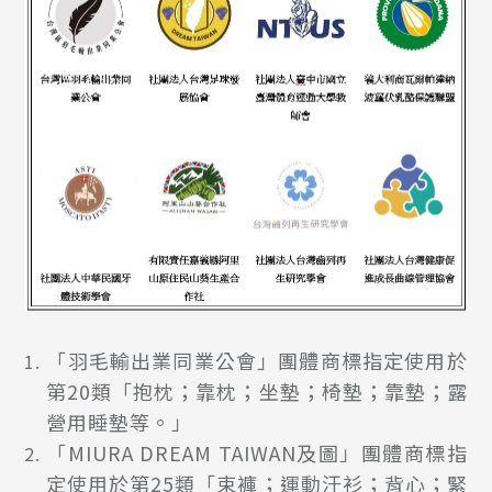
「羽毛輸出業同業公會」團體商標指定使用於
第20類「抱枕；靠枕；坐墊；椅墊；靠墊；露
營用睡墊等。」
「MIURA DREAM TAIWAN及圖」團體商標指
定使用於第25類「束褲；運動汗衫；背心；緊