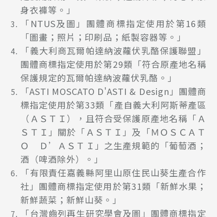
身衣褲等。」
「NTUS及圖」團體商標指定使用於第16類
「圖畫；照片；印刷品；紙製容器等。」
「義大利商瓦爾帕達納波蘿伏乳酪保護聯盟」
團體商標指定使用於第29類「符合原產地名稱
保護規定的瓦爾帕達納波蘿伏乳酪。」
「ASTI MOSCATO D'ASTI & Design」團體商
標指定使用於第33類「產自義大利阿斯蒂產區
（ＡＳＴＩ），且符合受保護原產地名稱「Ａ
ＳＴＩ」關於「ＡＳＴＩ」及「ＭＯＳＣＡＴ
Ｏ Ｄ’ＡＳＴＩ」之生產規範的「葡萄酒；
酒（啤酒除外）。」
「有限責任嘉義縣阿里山原住民山葵生產合作
社」團體商標指定使用於第31類「新鮮水果；
新鮮蔬菜；新鮮山葵。」
「台灣齒列再生研究學會及圖」團體商標指定