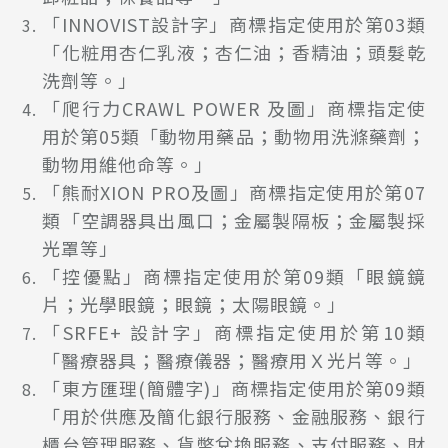
「INNOVIST設計字」商標指定使用於第03類
「化粧用杏仁乳液；杏仁油；香精油；頭髮乾
洗劑等。」
「爬行力CRAWL POWER 及圖」商標指定使
用於第05類「動物用藥品；動物用洗滌藥劑；
動物用維他命等。」
「熊耐XION PRO及圖」商標指定使用於第07
類「空調器具出風口；金屬製隔板；金屬製採
光罩等」
「控優點」商標指定使用於第09類「眼鏡鏡
片；光學眼鏡；眼鏡；太陽眼鏡。」
「SRFE+ 設計字」商標指定使用於第10類
「醫療器具；醫療儀器；醫療用Ｘ光片等。」
「東方匯理(簡體字)」商標指定使用於第09類
「用於供應及簡化銀行服務、金融服務、銀行
櫃台管理服務、貨幣兌換服務、支付服務、財