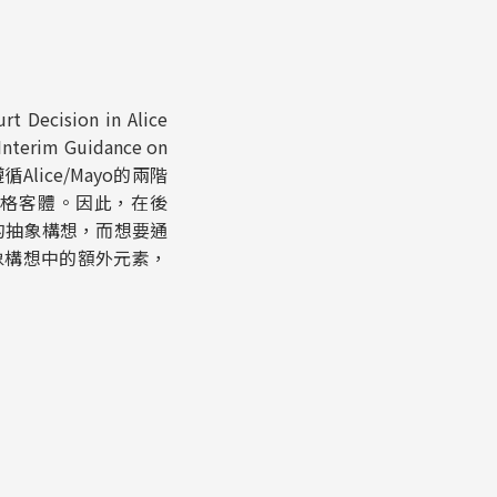
 Decision in Alice
nterim Guidance on
循Alice/Mayo的兩階
適格客體。因此，在後
述的抽象構想，而想要通
抽象構想中的額外元素，