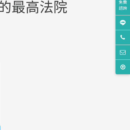
ional的最高法院
免費
諮詢