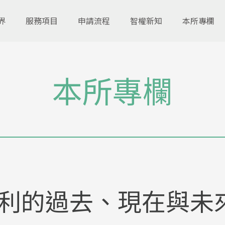
界
服務項目
申請流程
智權新知
本所專欄
本所專欄
的過去、現在與未來-因