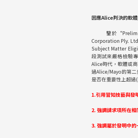
因應Alice判決的
鑒於“Preliminary Ex
Corporation Ply. 
Subject Matte
段測試來嚴格檢驗專
Alice時代，軟體
過Alice/May
是否在重要性上超過(si
1.
引用習知技藝與發
2.
強調請求項所在相
3.
強調屬於發明中的