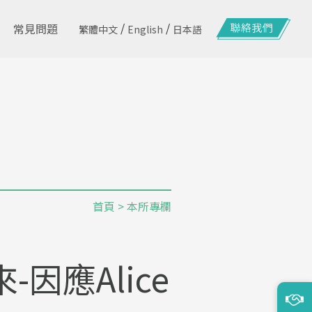
/
/
常見問題
繁體中文
English
日本語
首頁
>
本所專欄
應Alice