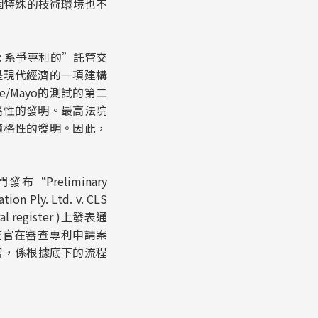
個特殊的技術環境也不
: 系爭專利的”託管交
是現代經濟的一項建構
/Mayo的測試的第二
格性的發明。最高法院
適格性的發明。因此，
“Preliminary
tion Ply. Ltd. v. CLS
l register )上發表通
供給專利審查官在審查專利申請案
官，係根據底下的流程