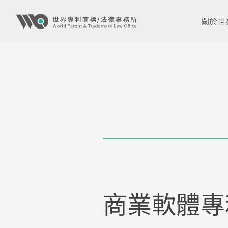
關於世
商業軟體專利