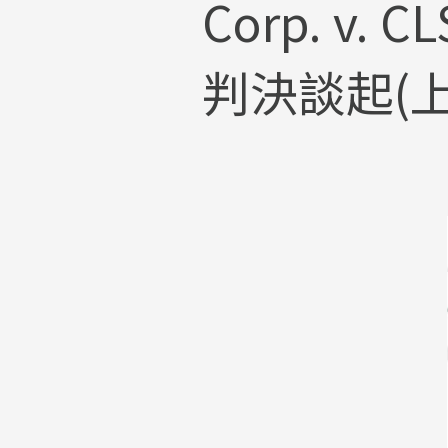
Corp. v. 
判決談起(上