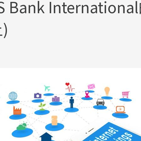
CLS Bank Internat
)