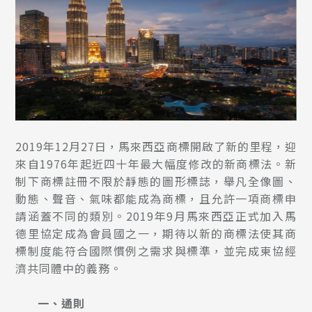
2019年12月27日，馬來西亞商標開啟了新的里程，迎
來自1976年起近四十年最大幅度修改的新商標法。新
制下商標註冊不限於靜態的圖形標誌，舉凡全像圖、
動態、聲音、氣味都能成為商標，且允許一項商標申
請涵蓋不同的類別。2019年9月馬來西亞正式加入馬
德里協定成為會員國之一，期待以新的商標法使其商
標制度能符合國際慣例之需求與標準，並完成東協經
濟共同體中的義務。
一、通則