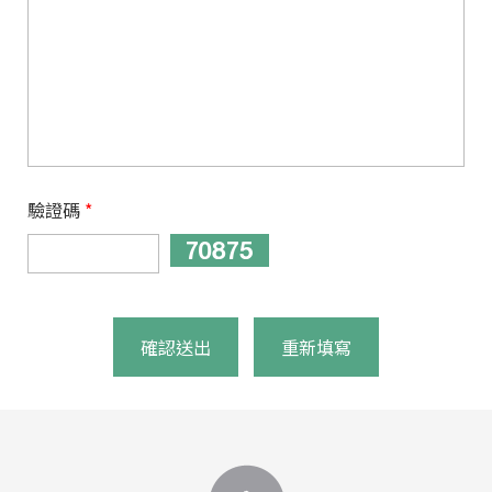
驗證碼
*
確認送出
重新填寫