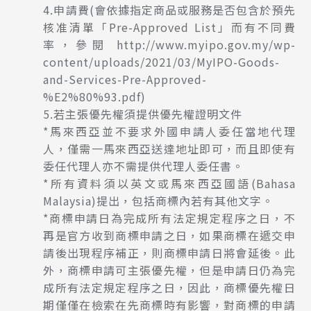
4.申請費(會依據指定商品或服務是否包含於預先
核准清單「Pre-Approved List」而有不同費
率，參閱 http://www.myipo.gov.my/wp-
content/uploads/2021/03/MyIPO-Goods-
and-Services-Pre-Approved-
%E2%80%93.pdf)
5.若主張優先權須提供優先權證明文件
*馬來西亞並不要求外國申請人委任當地代理
人，僅需一馬來西亞送達地址即可，而且即使有
委任代理人亦不需提供代理人委任書。
*所有資料須以英文或馬來西亞國語(Bahasa
Malaysia)提出，包括商標內若有其他文字。
*商標申請日為完成所有法定規定程序之日，不
再是官方收到商標申請之日，如果商標在遞交申
請後出現程序補正，則商標申請日將會延後。此
外，商標申請可主張優先權，但是申請日仍為完
成所有法定規定程序之日，因此，商標優先權日
期僅僅在檢索在先商標時有影響，對商標的申請