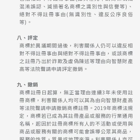
混淆誤認、減損著名商標之識別性與信譽等)、
絕對不得註冊事由(無識別性、違反公序良俗
等)。
八、評定
商標於異議期間過後，利害關係人仍可以違反相
對不得註冊事由與絕對不得註冊事由，或該商標
之註冊乃出於詐欺及虛偽陳述等理由向智慧財產
高等法院聲請申請評定撤銷。
九、撤銷
商標註冊日起算，無正當理由連續3年未使用註
冊商標，利害關係人均可以其為由向智慧財產高
等法院聲請申請撤銷商標註冊。2019年商標法規
定，商標若已成為其註冊產品或服務的行業通用
名稱，起因於註冊商標所有人的不活動或使用與
商品或服務有關的商標可能會誤導公眾其商品，
服務的性質，質量或地理來源。利害關係人亦可