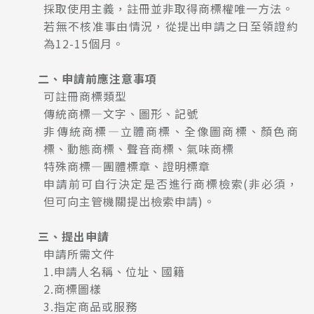
採取使用主義，註冊並非取得商標權唯一方法。
若無不核准事由情況，從提出申請之日至領證約
為12-15個月。
二、申請前應注意事項
可註冊商標類型
傳統商標—文字、圖形、記號
非傳統商標—立體商標、全像圖商標、顏色商
標、動態商標、聲音商標、氣味商標
特殊商標—團體標章、證明標章
申請前可自行決定是否進行商標檢索(非必須，
但可向主管機關提出檢索申請)。
三、提出申請
申請所需文件
1.申請人名稱、位址、國籍
2.商標圖樣
3.指定商品或服務