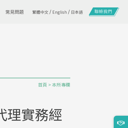
/
/
常見問題
繁體中文
English
日本語
首頁
>
本所專欄
代理實務經