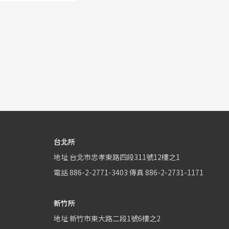
台北所
地址
台北市忠孝東路四段311號12樓之1
電話
886-2-2771-3403
傳真
886-2-2731-1171
新竹所
地址
新竹市東大路二段1號6樓之2