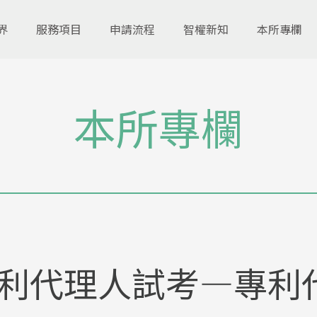
界
服務項目
申請流程
智權新知
本所專欄
本所專欄
利代理人試考―專利