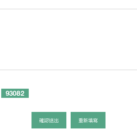
確認送出
重新填寫