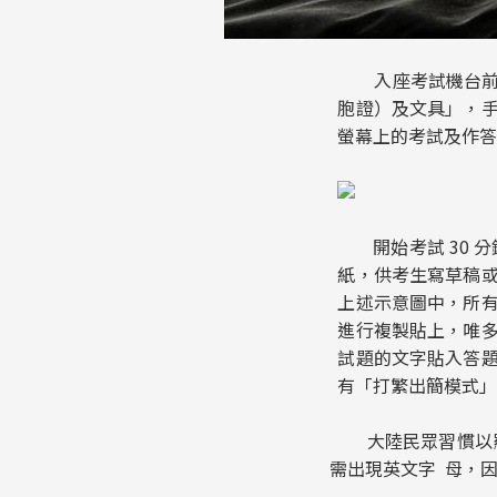
入座考試機台前，
胞證）及文具」，
螢幕上的考試及作答
開始考試 30 分
紙，供考生寫草稿
上述示意圖中，所
進行複製貼上，唯
試題的文字貼入答
有「打繁出簡模式
大陸民眾習慣以羅馬
需出現英文字 母，