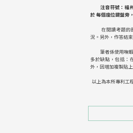
注音符號：福州
於 每個座位鍵盤旁
在閱讀考題的部分
況。另外，作答結束
筆者係使用嘸蝦米
多於缺點，包括：
外，因增加複製貼
以上為本所專利工程