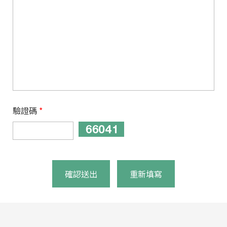
驗證碼
*
確認送出
重新填寫