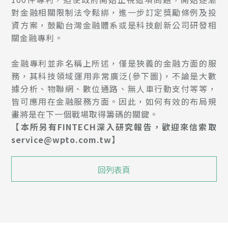
對金融相關限制法令鬆綁，進一步訂定獎勵條例及投
資方案，鼓勵台灣金融體系或是科技創新公司研發相
關金融專利。
金融專利並非名稱上所述，僅是狹義的金融方面的服
務，其科技領域運用非常廣泛(參下圖)，不論是大數
據分析、物聯網、數位通路、無人車行動支付等等，
皆可應用在金融服務方面。因此，如何有效的布局規
畫將是在下一個戰場取得籌碼的關鍵。
【
本所另有FINTECH深入研究報告，歡迎來信索取
service@wpto.com.tw
】
回列表頁