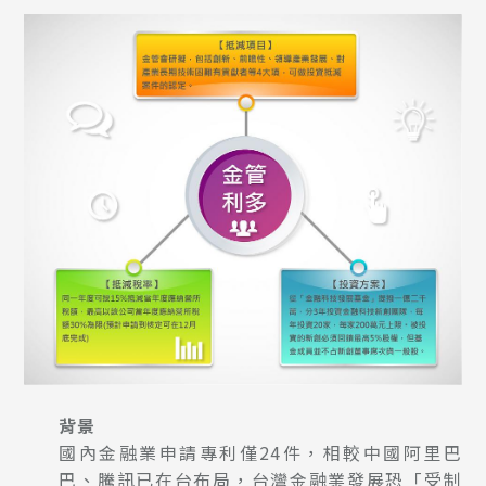
背景
國內金融業申請專利僅24件，相較中國阿里巴
巴、騰訊已在台布局，台灣金融業發展恐「受制