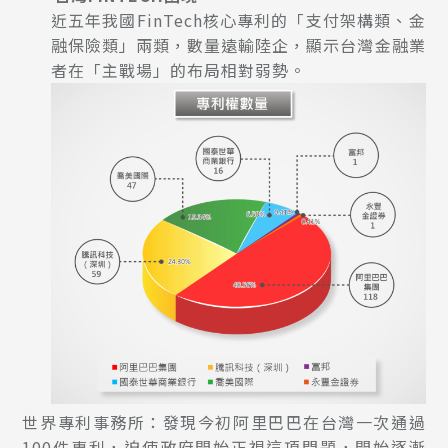
近五年我國FinTech核心專利的「支付架構類、金
融保險類」兩類，數量遠輸陸企，顯示台灣金融業
者在「主戰場」的布局相對弱勢。
世界專利事務所：發現今初阿里巴巴在台灣一次通過
100件專利，迫使政府開始正視這項問題，開始逐漸