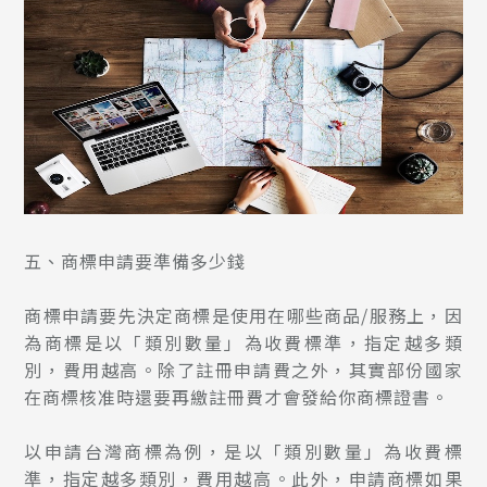
五、商標申請要準備多少錢
商標申請要先決定商標是使用在哪些商品/服務上，因
為商標是以「類別數量」為收費標準，指定越多類
別，費用越高。除了註冊申請費之外，其實部份國家
在商標核准時還要再繳註冊費才會發給你商標證書。
以申請台灣商標為例，是以「類別數量」為收費標
準，指定越多類別，費用越高。此外，申請商標如果