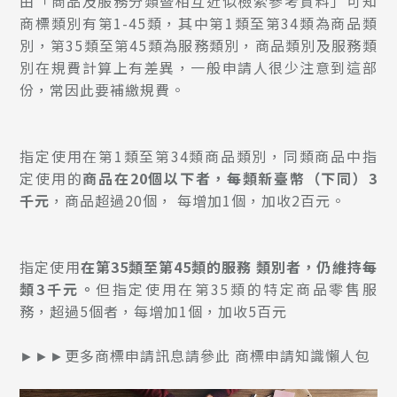
由「商品及服務分類暨相互近似檢索參考資料」可知
商標類別有第1-45類，其中第1類至第34類為商品類
別，第35類至第45類為服務類別，商品類別及服務類
別在規費計算上有差異，一般申請人很少注意到這部
份，常因此要補繳規費。
指定使用在第1類至第34類商品類別，同類商品中指
定使用的
商品在20個以下者，每類新臺幣（下同）3
千元
，商品超過20個， 每增加1個，加收2百元。
指定使用
在第35類至第45類的服務 類別者，仍維持每
類3千元。
但指定使用在第35類的特定商品零售服
務，超過5個者，每增加1個，加收5百元
►►►更多商標申請訊息請參此
商標申請知識懶人包