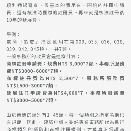
順利通過審查，最基本的費用有一開始的註冊申請
費，還有核准時要繳的註冊費。再來就是核准註冊後
10年的延展費。
舉例：
電商「蝦皮」指定使用在第009, 035, 036, 038,
039, 042, 045類，一共7類。
一般事務所的收費會是這樣計算：
商標註冊申請費：規費NT$ 3,000*7類，事務所服務
費NT$3000~6000*7類。
商標註冊費為NT$ 2,500*7，事務所服務費
NT$1500~3000*7類。
延展註冊申請費為NT$4,000*7，事務所服務費
NT$3000~5000*7類。
由於商標的類別有1~45類，每一個類別之指定名稱也
有規範，因此， 建議申請人委託專業事務所代為進行
商標類別的選取和商標註冊規劃，才能真正保護商