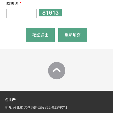
驗證碼
*
確認送出
重新填寫
台北所
地址
台北市忠孝東路四段311號12樓之1