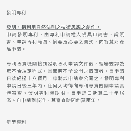
發明專利
發明，指利用自然法則之技術思想之創作。
申請發明專利，由專利申請權人備具申請書、說明
書、申請專利範圍、摘要及必要之圖式，向智慧財產
局申請。
專利專責機關接到發明專利申請文件後，經審查認為
無不合規定程式，且無應不予公開之情事者，自申請
日後經過十八個月，應將該申請案公開之。發明專利
申請日後三年內，任何人均得向專利專責機關申請實
體審查。發明專利權期限，自申請日起算二十年屆
滿。自申請到核准，其審查時間約莫兩年。
新型專利