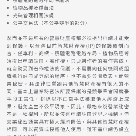
積體電路電路布局保護法
植物品種及種苗法
光碟管理相關法規
公平交易法（不公平競爭的部分）
然而並不是所有的智慧財產權都必須提出申請才能受
到保護，以台灣目前智慧財產權(IP)的保護機制而
言，僅專利、商標、積體電路電路布局、植物品種等
須提出申請註冊。著作權，只要創作者的著作完成，
就自動受到著作權法的保護，不需要向任何機關或組
織進行註冊或登記的程序，也不需要公開發表。而營
業秘密，其法律性質跟其他智慧財產權有很大的不
同，基本上營業秘密法所要保護的是競爭業者間競爭
手段正當性，排除以不正當手法獲取他人經濟上成
果，避免產生不公平現象。因此，嚴格來說營業秘密
不是一種權利，所以並沒有申請註冊登記之機制。但
營業秘密通常具有極大經濟價值，與其他智慧財產權
相同，可以買賣或授權他人使用，雖不需申請仍設立