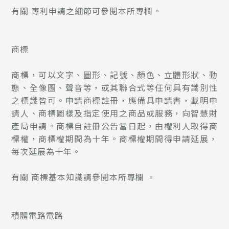
有關
專利申請之細節
可參閱本所專欄。
商標
商標，可以文字、圖形、記號、顏色、立體形狀、動
態、全像圖、聲音等，或其聯合式等任何具有識別性
之標識皆可。申請商標註冊，應備具申請書，載明申
請人、商標圖樣及指定使用之商品或服務，向智慧財
產局申請。商標自註冊公告當日起，由權利人取得商
標權，商標權期間為十年。商標權期間得申請延展，
每次延展為十年。
有關
商標基本知識
請參閱本所專欄 。
積體電路電路