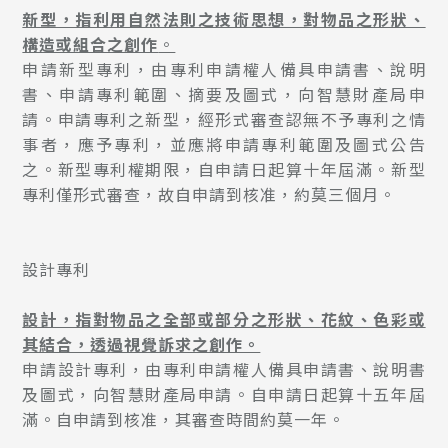
新型，指利用自然法則之技術思想，對物品之形狀、
構造或組合之創作
。
申請新型專利，由專利申請權人備具申請書、說明
書、申請專利範圍、摘要及圖式，向智慧財產局申
請。申請專利之新型，經形式審查認無不予專利之情
事者，應予專利，並應將申請專利範圍及圖式公告
之。新型專利權期限，自申請日起算十年屆滿。新型
專利僅形式審查，故自申請到核准，約莫三個月。
設計專利
設計，指對物品之全部或部分之形狀、花紋、色彩或
其結合，透過視覺訴求之創作。
申請設計專利，由專利申請權人備具申請書、說明書
及圖式，向智慧財產局申請。自申請日起算十五年屆
滿。自申請到核准，其審查時間約莫一年。