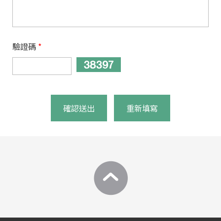
驗證碼
*
確認送出
重新填寫