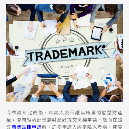
商標設計完成後，申請人為保護其所屬的智慧財產
權，會向經濟部智慧財產局提交商標申請。然而在提
交
商標註冊申請
前，許多申請人經常陷入考慮，究竟