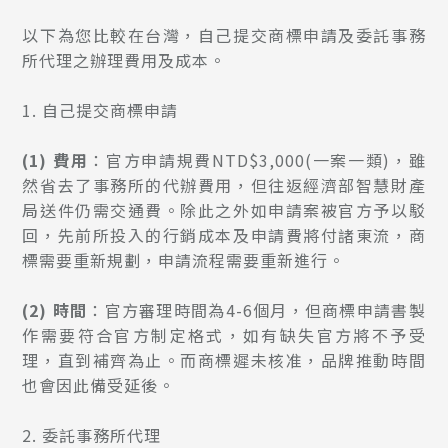
以下為您比較在台灣，自己提交商標申請及委託事務
所代理之辦理費用及成本。
1.
自己提交商標申請
(1)
費用
：官方申請規費NTD$3,000(一案一類)，雖
然省去了事務所的代辦費用，但往返經濟部智慧財產
局送件仍需交通費。除此之外如申請案被官方予以駁
回，先前所投入的行銷成本及申請費將付諸東流，商
標需要重新規劃，申請流程需要重新進行。
(2)
時間
：官方審理時間為4-6個月，但商標申請書製
作需要符合官方制定格式，如有缺失官方將不予受
理，直到補齊為止。而商標遲未核准，品牌推動時間
也會因此備受延後。
2.
委託事務所代理