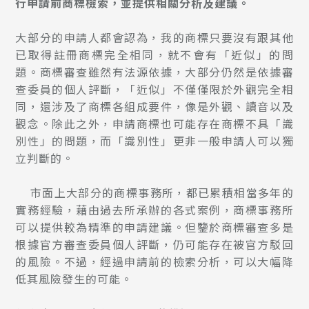
行申請前商標檢索，並提供相關分析及建議。
大部分的申請人都會認為，我的商標只要沒有跟其他
已取得註冊商標完全相同，就不會有「近似」的問
題。商標審查雖然有法源依據，大部分仍然是依據審
查委員的個人評斷，「近似」不僅僅限於外觀完全相
同，還涉及了商標各組成要件，像是外觀、讀音以及
觀念。除此之外，申請商標也可能存在商標不具「識
別性」的問題，而「識別性」更非一般申請人可以獨
立判斷的。
市面上大部分的商標事務所，都已累積相當多年的
實務經驗，藉由過去所承辦的各式案例，商標事務所
可以提供較為精準的申請建議。但鑒於商標審查多是
根據官方審查委員個人評斷，仍可能存在被官方駁回
的風險。不過，經過申請前的檢索分析，可以大幅降
低其風險發生的可能。