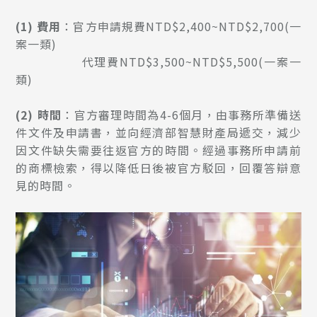
(1)
費用
：官方申請規費NTD$2,400~NTD$2,700(一
案一類)
代理費NTD$3,500~NTD$5,500(一案一
類)
(2)
時間
：官方審理時間為4-6個月，由事務所準備送
件文件及申請書，並向經濟部智慧財產局遞交，減少
因文件缺失需要往返官方的時間。經過事務所申請前
的商標檢索，得以降低日後被官方駁回，回覆答辯意
見的時間。