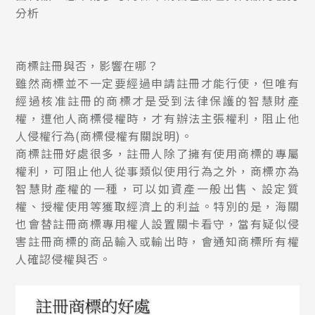
分析
商標註冊與否，影響在哪？
雖然商標並不一定要經過申請註冊才能行使，但唯有
經過核准註冊的商標才是受到法律保護的智慧財產
權，遭他人商標侵權時，才有辦法主張權利，阻止他
人侵權行為(
商標侵權有關說明
)。
商標註冊好處很多，註冊人除了擁有使用商標的專屬
權利，可阻止他人從事類似使用行為之外，商標亦為
智慧財產權的一種，可以如資產一般出售、設定質
權、授權使用等獲取經濟上的利益。特別的是，海關
也會替註冊商標專用權人設置關卡看守，當有疑似侵
害註冊商標的商品輸入或輸出時，會通知商標所有權
人確認侵權與否。