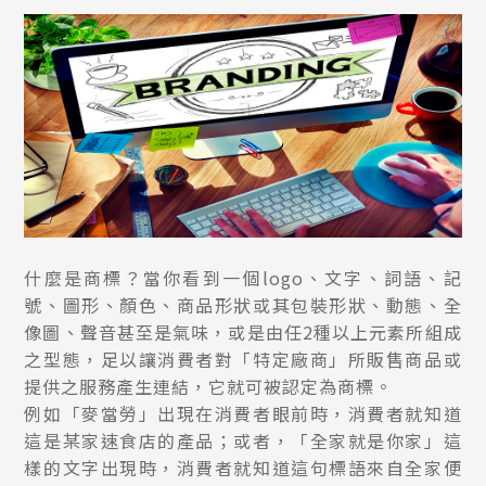
什麼是商標？當你看到一個logo、文字、詞語、記
號、圖形、顏色、商品形狀或其包裝形狀、動態、全
像圖、聲音甚至是氣味，或是由任2種以上元素所組成
之型態，足以讓消費者對「特定廠商」所販售商品或
提供之服務產生連結，它就可被認定為商標。
例如「麥當勞」出現在消費者眼前時，消費者就知道
這是某家速食店的產品；或者，「全家就是你家」這
樣的文字出現時，消費者就知道這句標語來自全家便