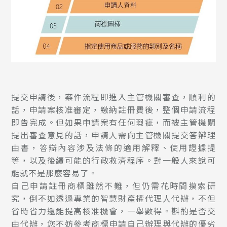
提交申請後，案件流程即進入主管機關審查，順利的
話，申請案核准審定，繳納註冊費後，整個申請流程
即告完成。但如果申請案有任何瑕疵，而被主管機關
提出審查意見的話，申請人需向主管機關提交答辯理
由書，答辯內容涉及法條的適用解釋、使用證據提
等，以及後續可能的行政救濟程序。對一般人來說可
能就不是那麼容易了。
自己申請註冊商標雖然不難，但仍需花時間摸索研
究，倒不如透過專業的智慧財產權代理人代辦，不但
省時省力還能提高核准機會，一舉數得。斟酌是否交
由代辦，您不妨參考
商標申請自己辦理與代辦的優劣