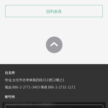
回列表頁
台北所
地址
台北市忠孝東路四段311號12樓之1
電話
886-2-2771-3403
傳真
886-2-2731-1171
新竹所
地址
新竹市東大路二段1號6樓之2