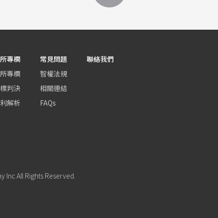
所專欄
常見問題
聯絡我們
所專欄
智權法規
標判決
相關連結
利解析
FAQs
Inc All Rights Reserved.