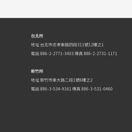
台北所
地址
台北市忠孝東路四段311號12樓之1
電話
886-2-2771-3403
傳真
886-2-2731-1171
新竹所
地址
新竹市東大路二段1號6樓之2
電話
886-3-534-9161
傳真
886-3-531-0460