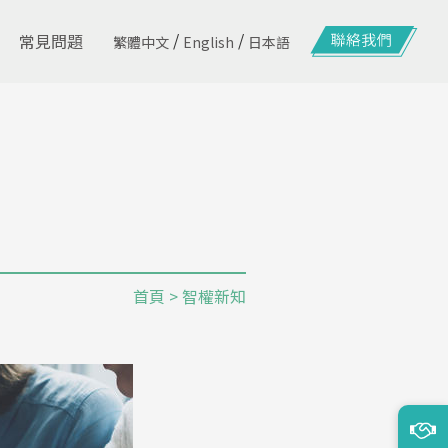
/
/
常見問題
繁體中文
English
日本語
首頁
> 智權新知