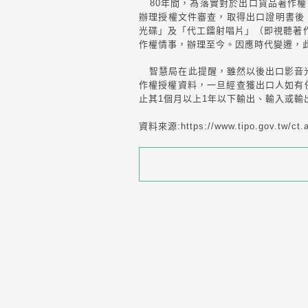
80年間，為落實對於出口貨品著作權
辦理授權文件審查，取得出口證明書後
光碟」及「代工鐳射唱片」（即視聽著
作權情事，辦理至今。因應時代變遷，
智慧局在此提醒，雖然以後出口影音光
作權授權資料，一旦經查獲出口人如有侵
止其1個月以上1年以下輸出、輸入或
資料來源:https://www.tipo.gov.tw/ct