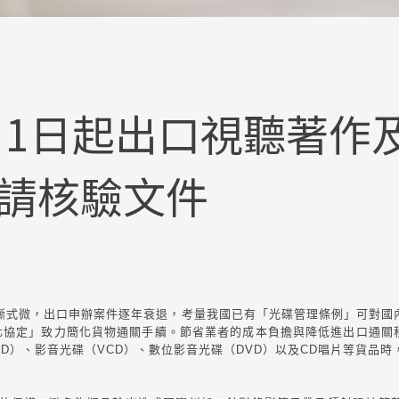
3月1日起出口視聽著作
請核驗文件
式微，出口申辦案件逐年衰退，考量我國已有「光碟管理條例」可對國
化協定」致力簡化貨物通關手續。節省業者的成本負擔與降低進出口通關程
D）、影音光碟（VCD）、數位影音光碟（DVD）以及CD唱片等貨品