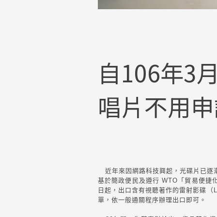
自106年
唱片不用申
近年來因網路科技興起，光碟片已逐漸
基於簡政便民及遵行 WTO「貿易便捷
日起，出口含有視聽著作的雷射影碟（L
單，依一般通關程序辦理出口即可。