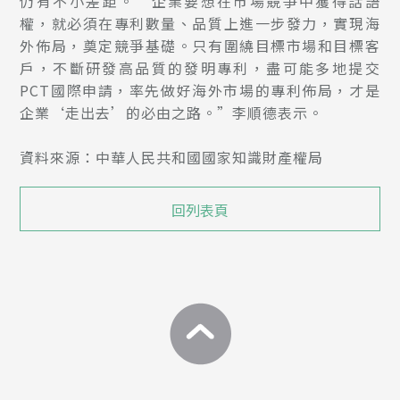
仍有不小差距。“企業要想在市場競爭中獲得話語
權，就必須在專利數量、品質上進一步發力，實現海
外佈局，奠定競爭基礎。只有圍繞目標市場和目標客
戶，不斷研發高品質的發明專利，盡可能多地提交
PCT國際申請，率先做好海外市場的專利佈局，才是
企業‘走出去’的必由之路。”李順德表示。
資料來源：中華人民共和國國家知識財產權局
回列表頁