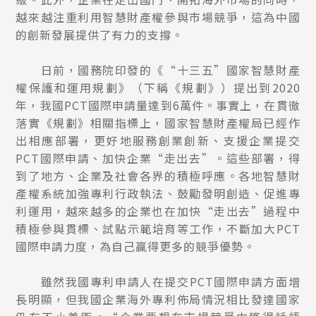
越來越注重利用智慧財產權參與市場競爭，這為中國
的創新發展提供了有力的支撐。
日前，國務院印發的《“十三五”國家智慧財產
權保護和運用規劃》（下稱《規劃》）提出到2020
年，我國PCT國際申請量達到6萬件。事實上，在貫徹
落實《規劃》相關指標上，國家智慧財產權局已經作
出相應部署，更好地服務創業創新、支援企業提交
PCT國際申請、加快企業“走出去”。這些部署，得
到了地方、企業及社會各界的積極呼應。各地智慧財
產權系統加強專利行政執法、鼓勵發明創造、促進專
利運用，越來越多的企業也在加快“走出去”過程中
積極參與貫標、試點示範培育等工作，不斷加大PCT
國際申請力度，為自己贏得更多的競爭優勢。
雖然我國專利申請人在提交PCT國際申請方面增
長明顯，但我國企業海外專利佈局情況相比發達國家