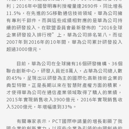
利；2016年中國發明專利授權量達2690件，同比增長
11.5%，在先進的5G移動通信技術領域，華為公司擁
有專利千餘件。而與這些成績相對應的是華為公司持
續的研發投入。在歐盟委員會最新發佈的“2016全球
企業研發投入排行榜”上，華為公司排名第八。而從
2007年到2016年的10年間，華為公司累計研發投入
超過3000億元。
目前，華為公司在全球擁有16個研發機構、36個
聯合創新中心，研發人員近8萬人，占華為公司總人數
的45%，呈現出以研發為主的國際化高新技術企業的
典型特徵。正是長期以來在智慧財產權方面的積累，
才使得華為公司在通信產業領域取得了驕人的業績，
2015年實現銷售收入3900億元，2016年實現銷售收
入5200億元，年增幅達到33%。
有關專家表示，PCT國際申請量的增長彰顯了我
國企業的創新實力，以這些企業為引領的中國創造的