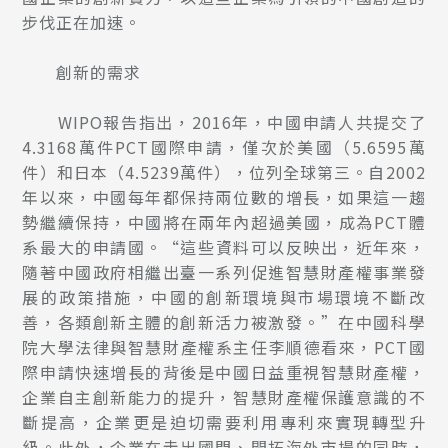
步伐正在加速。
創新的需求
WIPO報告指出，2016年，中國申請人共提交了
4.3168萬件PCT國際申請，僅次於美國（5.6595萬
件）和日本（4.5239萬件），位列全球第三。自2002
年以來，中國每年都保持兩位數的增長，如果這一趨
勢繼續保持，中國將在兩年內超過美國，成為PCT體
系最大的申請國。“這些資料可以反映出，近年來，
隨著中國政府相繼出臺一系列促進智慧財產權事業發
展的政策措施，中國的創新環境與市場環境不斷改
善，各類創新主體的創新活力被激發。”在中國科學
院大學法律與智慧財產權系主任李順德看來，PCT國
際申請快速增長的背後是中國日益重視智慧財產權，
企業自主創新能力的提升，智慧財產權保護意識的不
斷提高，企業更是迫切需要利用專利來實現轉型升
級。此外，企業在走出國門、開拓海外市場的同時，