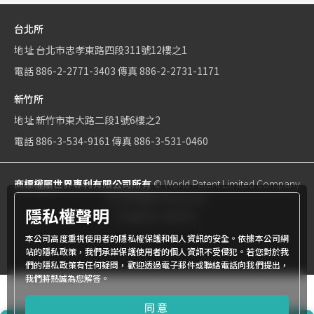
台北所
地址
台北市忠孝東路四段311號12樓之1
電話
886-2-2771-3403
傳真
886-2-2731-1171
新竹所
地址
新竹市東大路二段1號6樓之2
電話
886-3-534-9161
傳真
886-3-531-0460
商標權屬世界專利有限公司所有
© World Patent Limited Company
Inc All Rights Reserved.
隱私權聲明
Design by Julyinfo.
本公司高度重視使用者的隱私權保護和個人資訊的安全。依據本公司網
站的隱私政策，我們承諾保護使用者的個人資訊不受侵犯。若您對於我
們的隱私政策有任何疑問，歡迎透過電子郵件或聯絡電話向我們提出，
我們將熱誠為您解答。
同意