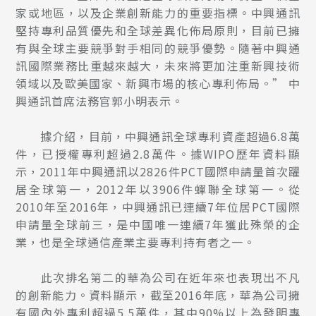
家或地區，以及企業創新能力的重要指標。中興通訊
堅持專利品質優先和全球差異化佈局原則，目前已擁
有與全球主要競爭對手相同的競爭優勢。隨著中興通
訊國際業務比重越來越大，未來將更加注重新興技術
領域以及歐美國家、新興市場的核心專利佈局。” 中
興通訊首席法務官郭小明表示。
據介紹，目前，中興通訊全球專利資產超過6.8萬
件，已授權專利超過2.8萬件。據WIPO歷年資料顯
示，2011年中興通訊以2826件PCT國際申請量首次躍
居全球第一，2012年以3906件蟬聯全球第一。從
2010年至2016年，中興通訊已連續7年位居PCT國際
申請量全球前三，是中國唯一連續7年獲此殊榮的企
業，也是全球通信產業主要專利持有者之一。
此次排名第二的華為公司在近年來也表現出不凡
的創新能力。資料顯示，截至2016年底，華為公司擁
有國內外專利超過5.5萬件，其中90%以上為發明專