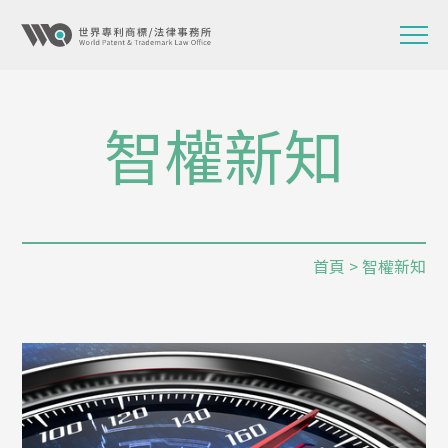
智權新知
首頁
> 智權新知