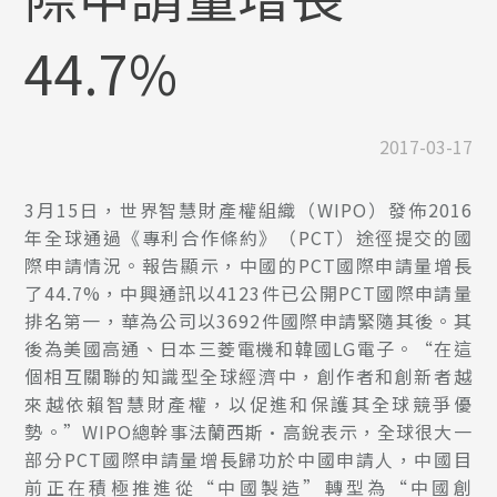
44.7%
2017-03-17
3月15日，世界智慧財產權組織（WIPO）發佈2016
年全球通過《專利合作條約》（PCT）途徑提交的國
際申請情況。報告顯示，中國的PCT國際申請量增長
了44.7%，中興通訊以4123件已公開PCT國際申請量
排名第一，華為公司以3692件國際申請緊隨其後。其
後為美國高通、日本三菱電機和韓國LG電子。“在這
個相互關聯的知識型全球經濟中，創作者和創新者越
來越依賴智慧財產權，以促進和保護其全球競爭優
勢。”WIPO總幹事法蘭西斯·高銳表示，全球很大一
部分PCT國際申請量增長歸功於中國申請人，中國目
前正在積極推進從“中國製造”轉型為“中國創