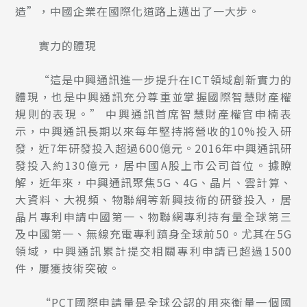
造”，中國企業在國際化道路上邁出了一大步。
實力的體現
“這是中興通訊進一步提升在ICT領域創新實力的
體現，也是中興通訊充分尊重並掌握國際智慧財產權
規則的表現。” 中興通訊首席智慧財產權官申楠表
示，中興通訊長期以來每年堅持將營收的10%投入研
發，近7年研發投入超過600億元。2016年中興通訊研
發投入約130億元，居中國A股上市公司首位。據瞭
解，近年來，中興通訊聚焦5G、4G、晶片、雲計算、
大資料、大視頻、物聯網等新興技術的研發投入，居
晶片專利申請中國第一、物聯網專利持有量全球第三
及中國第一、無線充電專利躋身全球前50。尤其在5G
領域，中興通訊累計提交相關專利申請已超過1500
件，屢獲技術突破。
“PCT國際申請量是全球公認的用來衡量一個國