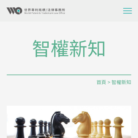
智權新知
首頁
> 智權新知