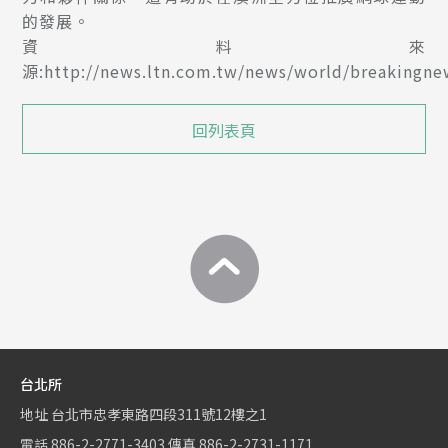
的發展。
資料來
源:http://news.ltn.com.tw/news/world/breakingn
回列表頁
台北所
地址
台北市忠孝東路四段311號12樓之1
電話
886-2-2771-3403
傳真
886-2-2731-1171