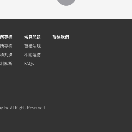
所專欄
常見問題
聯絡我們
所專欄
智權法規
標判決
相關連結
利解析
FAQs
Inc All Rights Reserved.