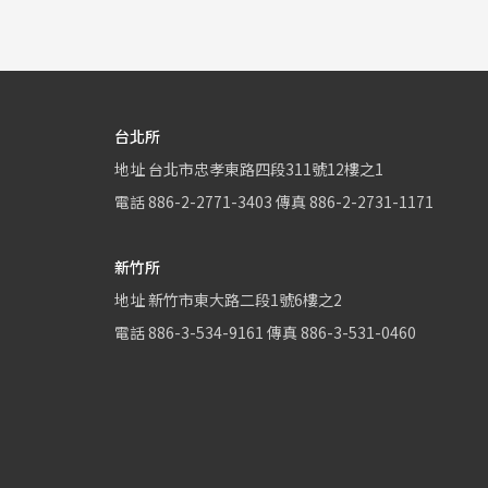
台北所
地址
台北市忠孝東路四段311號12樓之1
電話
886-2-2771-3403
傳真
886-2-2731-1171
新竹所
地址
新竹市東大路二段1號6樓之2
電話
886-3-534-9161
傳真
886-3-531-0460