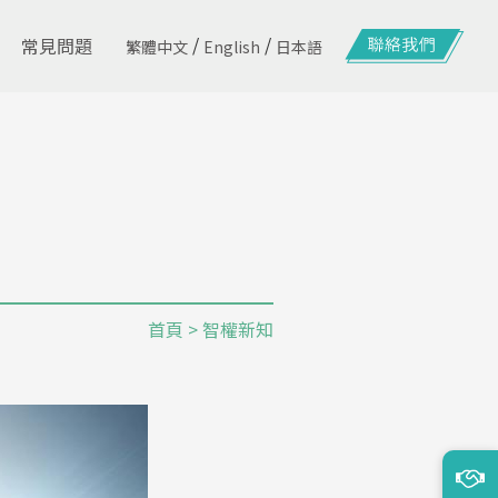
/
/
常見問題
繁體中文
English
日本語
首頁
> 智權新知