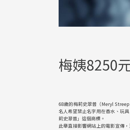
梅姨8250
68歲的梅莉史翠普（Meryl St
名人希望禁止名字用在香水、玩具
莉史翠普」這個商標。
此舉直接影響網站上的電影宣傳，