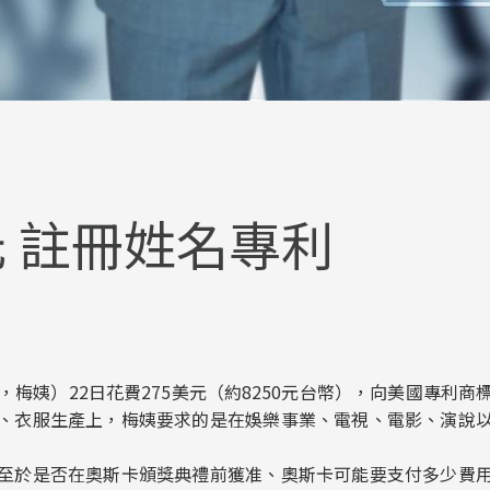
元 註冊姓名專利
reep，梅姨）22日花費275美元（約8250元台幣），向美國
、衣服生產上，梅姨要求的是在娛樂事業、電視、電影、演說
至於是否在奧斯卡頒獎典禮前獲准、奧斯卡可能要支付多少費