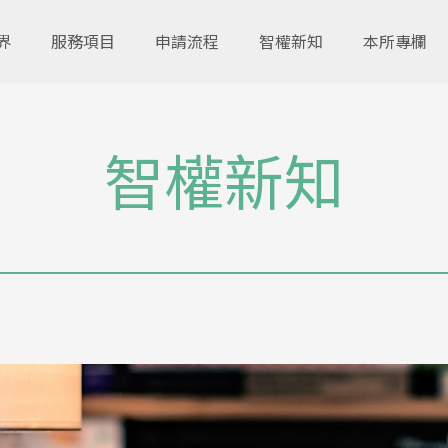
界
服務項目
申請流程
智權新知
本所專欄
智權新知