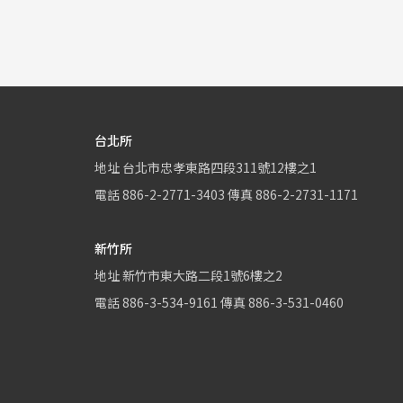
台北所
地址
台北市忠孝東路四段311號12樓之1
電話
886-2-2771-3403
傳真
886-2-2731-1171
新竹所
地址
新竹市東大路二段1號6樓之2
電話
886-3-534-9161
傳真
886-3-531-0460