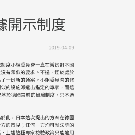
據開示制度
2019-04-09
利法制度小組委員會一直在嘗試對本國
並沒有類似的要求。不過，鑑於處於
出了一份新的議案。小組委員會的修
類似的設施派遣出指定的專家，而這
主要是基於德國當前的檢驗制度，只不過
鑑於此，日本這次提出的方案在德國
告方的意見；任何一方均可就法院的
話，上述這種專家檢驗政策只能適用