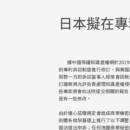
日本擬在專
據中國保護知識產權網於2019年
的專利訴訟制度進行修訂。與美國
弱勢一方的訴訟當事人經常會因無
訂議案將允許負責處理知識產權侵
些專家將會向法院提交相關的報告。“
是有一些修改。
由於擔心這種規定會造成商業機密
的體系框架基礎上進行了以下調整
裁決提出申訴；任何洩露商業秘密