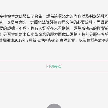
產權協會對此發出了警告，認為這項議案的內容以及製定過程
效。這一改變將會進一步簡化法院評估各種文件的必要流程，而且
要的證據。不過，也有人質疑在未看到這一調整所帶來的影響
》是否會針對來自小型企業的壓力而做出調整。特別是那些希
繼續關注2019年7月新法規所帶來的實際影響，以及這種基於專
回列表頁