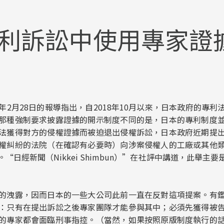
利訴訟中使用專家證
2月28日的報導指出，自2018年10月以來，日本政府的專
那種強制要求披露證據的開示制度不同的是，日本的專利制度
法獲得對方的侵權證據而被迫退出侵權訴訟，日本政府近期提
權糾紛的法院（在確認有必要時）向涉案侵權人的工廠或其他
日經新聞（Nikkei Shimbun）”在社評中講道，此舉
的洩露，因而日本的一些大公司此前一直在反對這項提案。有
：只有在提出訴訟之後專家團隊才能參與其中；必須先獲得被
的專家都會面臨刑事指控。（當然，如果按照原版制度執行的