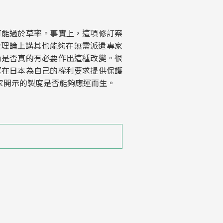
可能過於草率。事實上，這項修訂案
從理論上講其也能夠在無需派遣專家
前是否真的有必要作出這種改變。很
望在日本為自己的權利要求提供保護
家開示的製度是否能夠應運而生。