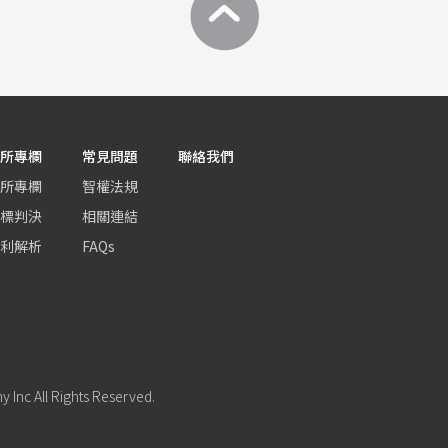
所專欄
常見問題
聯絡我們
所專欄
智權法規
標判決
相關連結
利解析
FAQs
Inc All Rights Reserved.