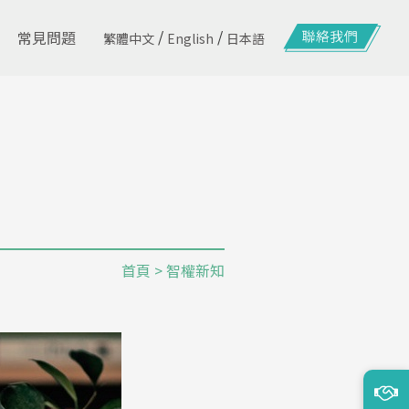
/
/
常見問題
繁體中文
English
日本語
首頁
> 智權新知