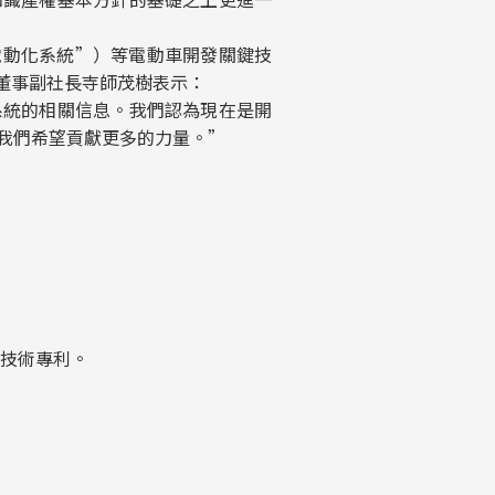
電動化系統”）等電動車開發關鍵技
董事副社長寺師茂樹表示：
統的相關信息。我們認為現在是開
我們希望貢獻更多的力量。”
化技術專利。