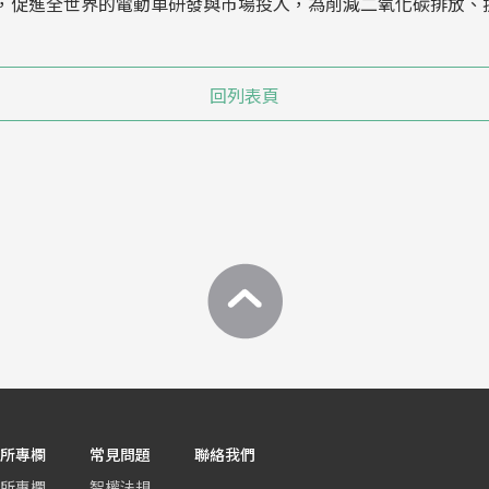
促進全世界的電動車研發與市場投入，為削減二氧化碳排放、
回列表頁
所專欄
常見問題
聯絡我們
所專欄
智權法規