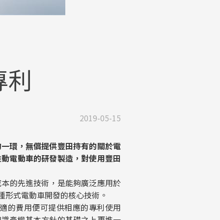
專利
2019-05-15
的一環，無償提供豐田持有的關於電
推動電動車的研發製造，對使用豐田
本的先進技術，是能夠廣泛應用於
等多種形式電動車開發的核心技術。
適的費用便可提供相應的專利使用
知識產權基本方針的基礎之上更進一