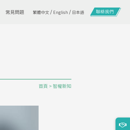
/
/
常見問題
繁體中文
English
日本語
首頁
> 智權新知