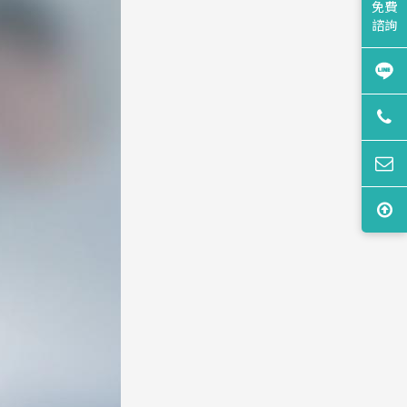
免費
諮詢