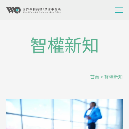
智權新知
首頁
> 智權新知