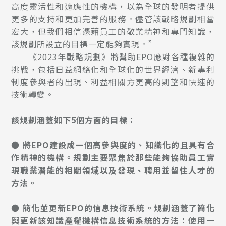
高度靈活性和適應性的機構，以為全球的發明者提供
更多的支持和更加完善的服務。儘管該戰略規劃相當
宏大，但我們相信憑藉員工的敬業精神和專門知識，
該規劃所設立的目標一定能夠實現。”
《2023年戰略規劃》將幫助EPO應對各種複雜的
挑戰，包括日益網絡化和全球化的世界經濟、新專利
制度參與者的出現、利益相關方更高的期望和快速的
技術轉變。
該規劃涵蓋如下5個方面的目標：
● 將EPO建設成一個高參與度的、知識化的且具有合
作精神的機構。規劃主要聚焦於那些能夠協助員工實
現職業潛能的相關領域以及發現、聘用並留住人才的
方法。
● 簡化並更新EPO的信息技術系統。規劃涵蓋了簡化
與更新該知識產權機構信息技術系統的方法：使用一