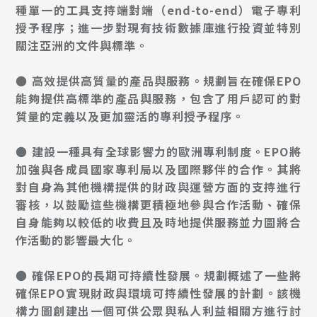
種單一的工具支持端對端（end-to-end）電子專利
授予程序；進一步對現有技術數據庫進行投資並特別
關注亞洲的文件與標準。
● 高效提供高質量的產品與服務。規劃旨在確保EPO
能夠提供高標準的產品與服務，包含了用戶認可的對
質量的定義以及更加靈活的專利授予程序。
● 建設一種具有全球影響力的歐洲專利制度。EPO將
加強與各成員國家專利局以及國際夥伴的合作。其將
對自身為其他機構提供的財政與運營方面的支持進行
審核，以鼓勵這些機構更積極地參與合作活動、確保
自身能夠以較低的收費且及時地提供服務並力圖將合
作活動的影響最大化。
● 確保EPO的長期可持續性發展。規劃概述了一些將
確保EPO實現財政與環境可持續性發展的計劃。該機
構力圖創建出一個可供公眾與私人利益相關方進行討