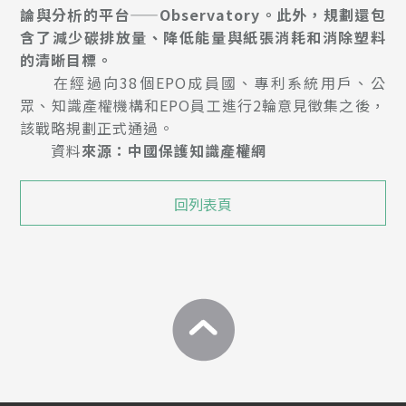
論與分析的平台——Observatory。此外，規劃還包
含了減少碳排放量、降低能量與紙張消耗和消除塑料
的清晰目標。
在經過向38個EPO成員國、專利系統用戶、公
眾、知識產權機構和EPO員工進行2輪意見徵集之後，
該戰略規劃正式通過。
資料
來源：中國保護知識產權網
回列表頁