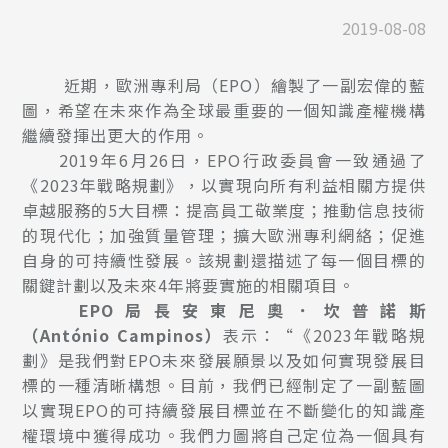
2019-08-08
近期，歐洲專利局（EPO）繪製了一副宏偉的藍
圖，希望在未來作為全球最重要的一個知識產權機構
繼續發揮出更大的作用。
2019年6月26日，EPO行政委員會一致通過了
《2023年戰略規劃》，以實現向所有利益相關方提供
卓越服務的5大目標：提高員工敬業度；推動信息技術
的現代化；加強質量管理；擴大歐洲專利網絡；促進
自身的可持續性發展。該規劃還描述了每一個目標的
關鍵計劃以及未來4年將要實施的相關項目。
EPO
局長安東尼奧．坎普諾斯
（António Campinos）
表示：“《2023年戰略規
劃》是我們對EPO未來發展願景以及如何實現發展目
標的一種清晰構想。目前，我們已經制定了一副藍圖
以實現EPO的可持續發展目標並在不斷變化的知識產
權環境中獲得成功。我們力圖將自己定位為一個具有