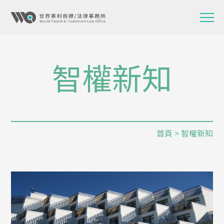
智權新知
首頁
> 智權新知