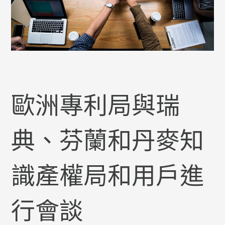
歐洲專利局與瑞
典、芬蘭和丹麥知
識產權局和用戶進
行會談