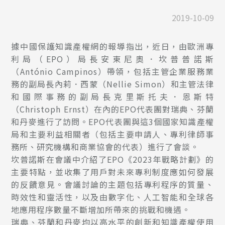
2019-10-09
據中國保護知識產權網的報導指出，近日，由歐洲專
利局（EPO）局長安東尼奧．坎普普諾斯
（António Campinos）帶領，包括主管企業服務業
務的副局長內莉．西蒙（Nellie Simon）和主管法律
和國際事務的副局長克里斯托夫．恩斯特
（Christoph Ernst）在內的EPO代表團對瑞典、芬蘭
和丹麥進行了訪問。EPO代表團與這3個國家知識產權
局和主要利益相關者（包括主要申請人、專利律師事
務所、研究機構和商業協會的代表）進行了會談。
坎普諾斯在會議中介紹了EPO《2023年戰略計劃》的
主要特點，並收集了用戶對未來專利制度應如何發展
的反饋意見。會議討論的主題包括專利程序的質量、
時效性和靈活性，以及​​由數字化、人工智能和全球各
地應用程序數量不斷增加所帶來的挑戰和機遇。
瑞典、芬蘭和丹麥均以高水平的創新和知識產權使用