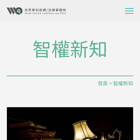
智權新知
首頁
> 智權新知