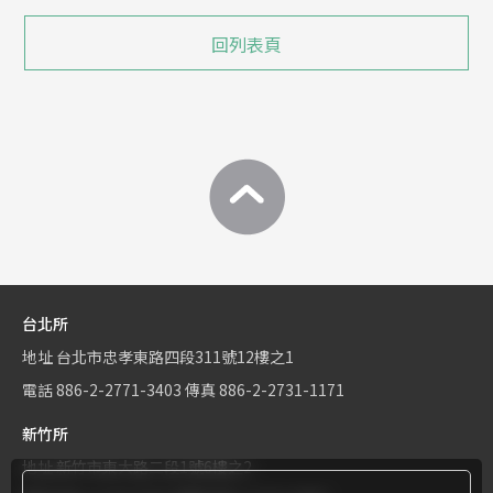
回列表頁
台北所
地址
台北市忠孝東路四段311號12樓之1
電話
886-2-2771-3403
傳真
886-2-2731-1171
新竹所
地址
新竹市東大路二段1號6樓之2