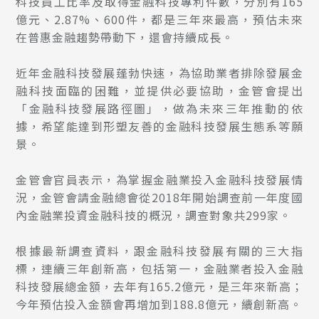
科技員工比率及取得金融科技專利件數，分別有165
億元、2.87%、600件，都是三年來最高，預估未來
在普惠金融趨勢帶動下，還會持續成長。
近年金融科技發展蓬勃快速，為協助業者排除發展金
融科技面臨的困難，並提供必要協助，金管會提出
「金融科技發展路徑圖」，做為未來三年推動的依
據，希望能達到形塑友善的金融科技發展生態系等願
景。
金管會官員表示，為掌握金融業投入金融科技發展情
況，金管會請金融總會從2018年開始調查前一年度國
內金融業投資金融科技的概況，調查對象共299家。
根據最新調查資料，跟金融科技發展有關的三大指
標，連續三年創新高，包括第一，金融業者投入金融
科技發展總金額，去年有165.2億元，是三年來新高；
今年預估投入金額會再增加到188.8億元，續創新高。