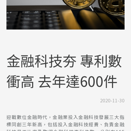
金融科技夯 專利數
衝高 去年達600件
2020-11-30
迎戰數位金融時代，金融業投入金融科技發展三大指
標同創三年新高，包括投入金融科技經費、負責金融