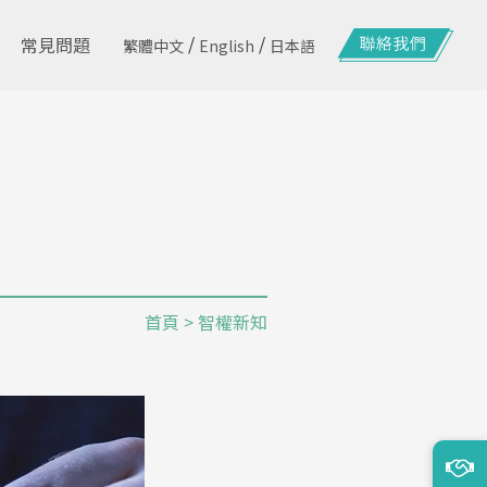
/
/
常見問題
繁體中文
English
日本語
首頁
> 智權新知