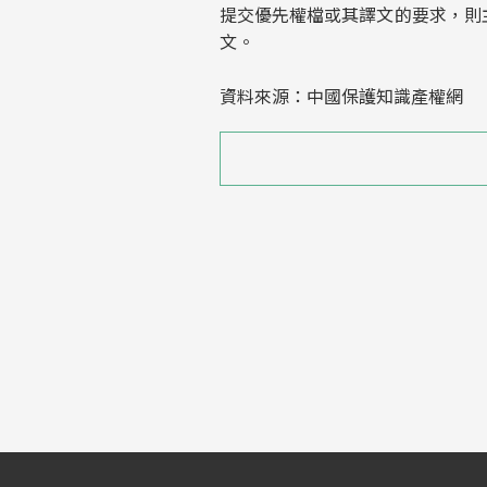
提交優先權檔或其譯文的要求，則
文。
資料來源：中國保護知識產權網