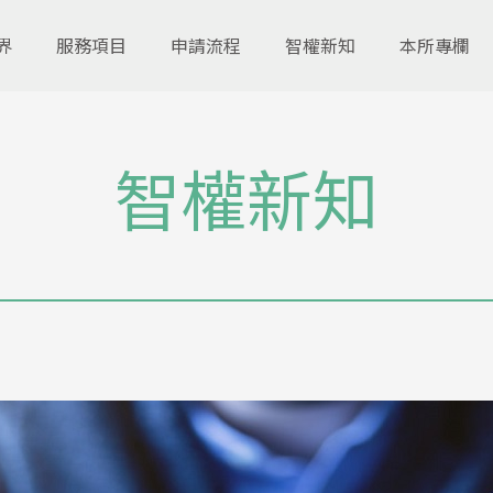
界
服務項目
申請流程
智權新知
本所專欄
智權新知