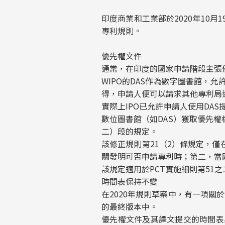
印度商業和工業部於2020年10月
專利規則。
優先權文件
通常，在印度的國家申請階段主張優
WIPO的DAS作為數字圖書館，
得，申請人便可以請求其他專利局
實際上IPO已允許申請人使用DA
數位圖書館（如DAS）獲取優先權
二）段的規定。
該修正規則第21（2）條規定，
關發明可否申請專利時；第二，當
該規定適用於PCT實施細則第51
時間表保持不變
在2020年規則草案中，有一項關
的最終版本中。
優先權文件及其譯文提交的時間表