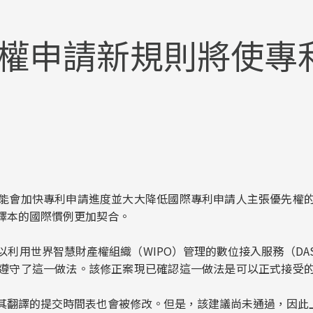
權申請新規則將使專
能會加快專利申請進度並大大降低國際專利申請人主張優先權
譯本的國際慣例更加契合。
以利用世界智慧財產權組織（WIPO）管理的數位接入服務（DA
遵守了這一做法。該修正案現已確認這一做法是可以正式接受
其翻譯的提交時間表也會被修改。但是，該建議尚未通過，因此