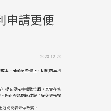
利申請更便
2020-12-23
的成本。通過這些修正，印度的專利
S）提交優先權檔數位版。其實在修
的。修正案規則還改變了提交優先權
上述時間表未做改變。