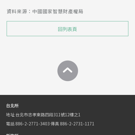
資料來源：中國國家智慧財產權局
回列表頁
台北所
地址
台北市忠孝東路四段311號12樓之1
電話
886-2-2771-3403
傳真
886-2-2731-1171