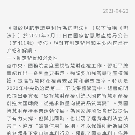
2021-04-22
《關於規範申請專利行為的辦法》（以下簡稱《辦
法》）於2021年3月11日由國家智慧財產權局公告
（第411號）發佈，現對其制定背景和主要內容進行
介紹和解讀。
一、制定背景和必要性
黨中央、國務院高度重視智慧財產權工作，習近平總
書記作出一系列重要指示，強調要加強智慧財產權保
護，提高智慧財產權審查品質和審查效率。特別是
2020年中央政治局第二十五次集體學習中，總書記明
確提出要實現“從智慧財產權引進大國向智慧財產權
創造大國轉變，從追求數量向提高品質轉變”。我國
智慧財產權事業蓬勃發展，為國家經濟社會建設提供
了有力支撐，但與此同時，也出現了違背專利法立法
宗旨、違反“誠實信用”原則，不以保護創新為目的
的各類非正常申請專利行為，擾亂了國家專利工作秩