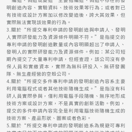
“編造、偽造或變造”主要指編造、偽造不存在的發
明創造內容、實驗資料、技術效果等行為；或者對已
有技術或設計方案加以修改變造後，誇大其效果，但
實際無法實現該效果的行為。
3.關於“所提交專利申請的發明創造與申請人、發明
人實際研發能力及資源條件明顯不符。”是指提交的
專利申請的發明創造數量或內容明顯超出了申請人、
發明人的實際研發能力及資源條件。例如：某公司短
期內提交了大量專利申請，但經查證，該公司沒有參
保人員和實繳資本，實際為無科研投入、無研發團
隊、無生產經營的空殼公司。
4.關於“所提交多件專利申請的發明創造內容系主要
利用電腦程式或者其他技術隨機生成。”是指沒有科
研人員實際參與，僅利用電腦手段隨機、無序地形成
技術方案或設計方案，不是真實的創新活動。例如，
提交的多件申請內容完全是利用電腦技術隨機生成的
技術方案、產品形狀、圖案或者色彩。
5.關於“所提交專利申請的發明創造系為規避可專利