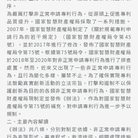
序。
為嚴厲打擊非正常申請專利行為，從源頭上促進專利
品質提升，國家智慧財產權局採取了一系列措施。
2007年，國家智慧財產權局制定了《關於規範專利申
請行為的若干規定》（國家智慧財產權局令第45
號），並於2017年進行了修改，發佈了國家智慧財產
權局令第75號。根據第75號局令，國家智慧財產權局
於2018年至2020年對非正常申請專利行為進行了排查
處置。然而，近來又出現了一些非正常申請專利行
為，且行為變化多樣、屢禁不止。為了確保實現專利
法鼓勵真實創新活動的立法宗旨，打擊和遏制不以保
護創新為目的的各類非正常申請專利行為，國家智慧
財產權局現制定並發佈《辦法》，作為對國家智慧財
產權局令第75號的補充，對申請專利行為進一步予以
規制。
二、主要內容解讀
《辦法》共八條，分別對制定依據、非正常申請專利
行為表現形式、審查程式、救濟途徑、相關處理措施