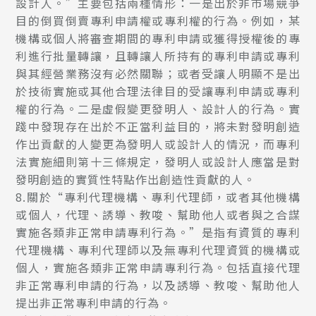
設計人。”主要包括兩種情形：一是出於非市場競爭
目的倒買倒賣專利申請權或專利權的行為。例如，某
機構或個人將審查期間的專利申請或獲得授權後的專
利進行批量轉讓，且轉讓人所持有的專利申請或專利
與其經營業務沒有必然關聯；或者受讓人明顯不是出
於技術實施或其他合理法律目的受讓專利申請或專利
權的行為。二是虛假變更發明人、設計人的行為。實
踐中發現存在出於不正當利益目的，將未對發明創造
作出貢獻的人變更為發明人或設計人的情況，而專利
法實施細則第十三條規定，發明人或設計人應當是對
發明創造的實質性特點作出創造性貢獻的人。
8.關於“專利代理機構、專利代理師，或者其他機構
或個人，代理、誘導、教唆、幫助他人或者與之合謀
實施各類非正常申請專利行為。”是指有資質的專利
代理機構、專利代理師以及無專利代理資質的機構或
個人，實施各類非正常申請專利行為。包括直接代理
非正常專利申請的行為，以及誘導、教唆、幫助他人
提出非正常專利申請的行為。