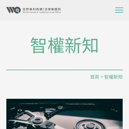
智權新知
首頁
> 智權新知