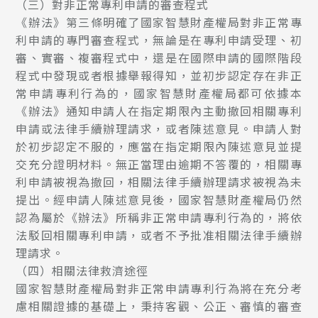
（三）對非正常專利申請的審查程式
《辦法》第三條明確了國家智慧財產權局對非正常專
利申請的專門審查程式，無論是在專利申請受理、初
審、實審、複審程式中，還是在國際申請的國際階段
程式中發現或者根據舉報得知，並初步認定存在非正
常申請專利行為的，國家智慧財產權局都可依據本
《辦法》通知申請人在指定期限內主動撤回相關專利
申請或法律手續辦理請求，或者陳述意見。申請人對
於初步認定不服的，應當在指定期限內陳述意見並提
交充分證明材料。無正當理由逾期不答覆的，相關專
利申請被視為撤回，相關法律手續辦理請求被視為未
提出。經申請人陳述意見後，國家智慧財產權局仍然
認為屬於《辦法》所稱非正常申請專利行為的，將依
法駁回相關專利申請，或者不予批准相關法律手續辦
理請求。
（四）相關法律救濟途徑
國家智慧財產權局對非正常申請專利行為將在充分考
慮相關證據的基礎上，秉持客觀、公正、審慎的審查