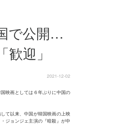
国で公開…
「歓迎」
2021-12-02
韓国映画としては６年ぶりに中国の
備して以来、中国が韓国映画の上映
イ・ジョンジェ主演の『暗殺』が中