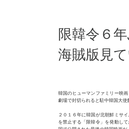
限韓令６年
海賊版見て
韓国のヒューマンファミリー映画
劇場で封切られると駐中韓国大使
２０１６年に韓国が北朝鮮ミサイ
を禁止する「限韓令」を発動して
国で公開された最後の韓国映画だ