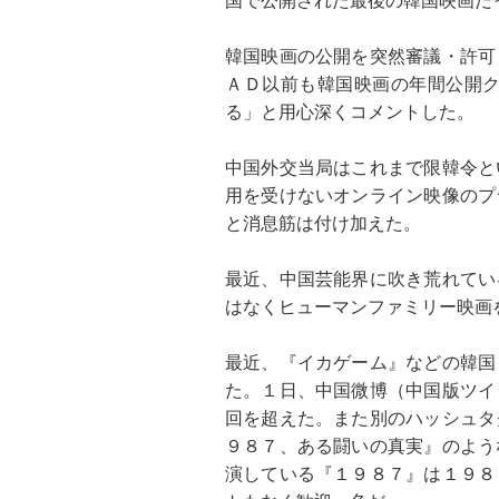
韓国映画の公開を突然審議・許可
ＡＤ以前も韓国映画の年間公開
る」と用心深くコメントした。
中国外交当局はこれまで限韓令と
用を受けないオンライン映像のプ
と消息筋は付け加えた。
最近、中国芸能界に吹き荒れてい
はなくヒューマンファミリー映画
最近、『イカゲーム』などの韓国
た。１日、中国微博（中国版ツイ
回を超えた。また別のハッシュタ
９８７、ある闘いの真実』のよう
演している『１９８７』は１９８