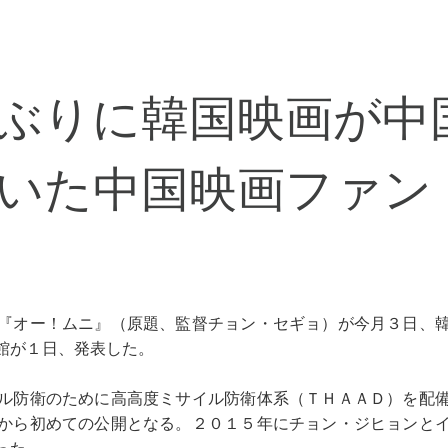
ぶりに韓国映画が中
いた中国映画ファン
『オー！ムニ』（原題、監督チョン・セギョ）が今月３日、
館が１日、発表した。
ル防衛のために高高度ミサイル防衛体系（ＴＨＡＡＤ）を配
から初めての公開となる。２０１５年にチョン・ジヒョンと
った。