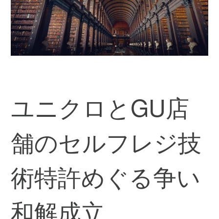
ユニクロとGU店
舗のセルフレジ技
術特許めぐる争い
和解成立