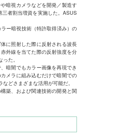
ーや暗視カメラなどを開発／製造す
第三者割当増資を実施した。ASUS
カラー暗視技術（特許取得済み）の
写体に照射した際に反射される波長
、赤外線を当てた際の反射強度を分
なった。
で、暗闇でもカラー画像を再現でき
のカメラに組み込むだけで暗闇での
ラなどさまざまな活用が可能だ。
の構築、および関連技術の開発と関