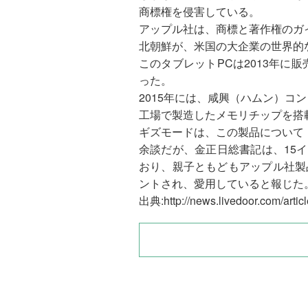
商標権を侵害している。
アップル社は、商標と著作権のガ
北朝鮮が、米国の大企業の世界的
このタブレットPCは2013年に
った。
2015年には、咸興（ハムン）
工場で製造したメモリチップを搭
ギズモードは、この製品について
余談だが、金正日総書記は、15イン
おり、親子ともどもアップル社製品の
ントされ、愛用していると報じた
出典:http://news.livedoor.com/articl