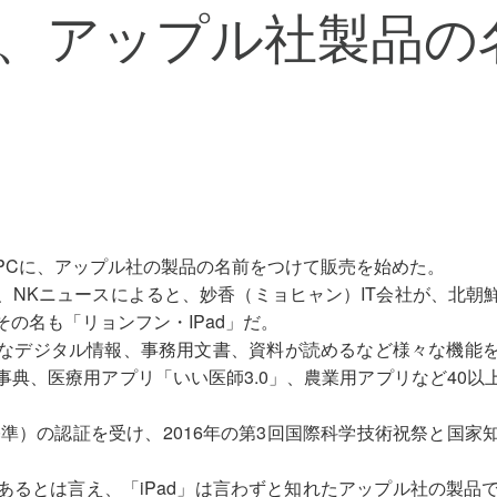
、アップル社製品の
PCに、アップル社の製品の名前をつけて販売を始めた。
、NKニュースによると、妙香（ミョヒャン）IT会社が、北朝
の名も「リョンフン・IPad」だ。
なデジタル情報、事務用文書、資料が読めるなど様々な機能
事典、医療用アプリ「いい医師3.0」、農業用アプリなど40以
基準）の認証を受け、2016年の第3回国際科学技術祝祭と国家
るとは言え、「iPad」は言わずと知れたアップル社の製品で