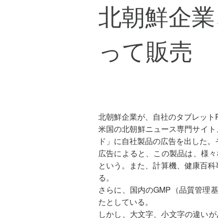
北朝鮮企業
って販売
北朝鮮企業が、自社のタブレット
米国の北朝鮮ニュース専門サイト
ド」に自社製品の広告を出した。そ
広告によると、この製品は、様々
という。また、計算機、健康百科
る。
さらに、国内のGMP（品質管理
たとしている。
しかし、大文字、小文字の違いがあ