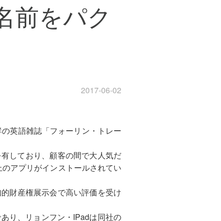
名前をパク
2017-06-02
鮮の英語雑誌「フォーリン・トレー
を有しており、顧客の間で大人気だ
上のアプリがインストールされてい
知的財産権展示会で高い評価を受け
あり、リョンフン・IPadは同社の