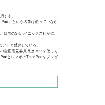
指摘する。
iPad」という名前は使っていなか
、韓国のSKハイニックス社が仁川
ばない」と酷評している。
子の金正恩党委員長はiMacを使って
dとレノボのThinkPadをプレゼ