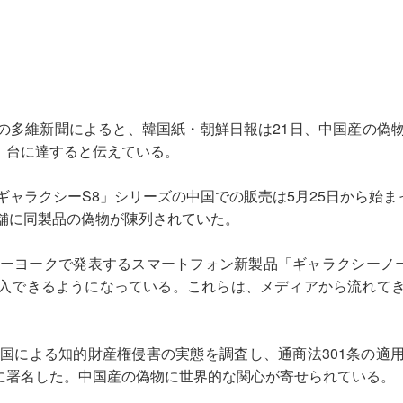
ィアの多維新聞によると、韓国紙・朝鮮日報は21日、中国産の
円）台に達すると伝えている。
ャラクシーS8」シリーズの中国での販売は5月25日から始ま
舗に同製品の偽物が陳列されていた。
ューヨークで発表するスマートフォン新製品「ギャラクシーノー
入できるようになっている。これらは、メディアから流れて
中国による知的財産権侵害の実態を調査し、通商法301条の適
書に署名した。中国産の偽物に世界的な関心が寄せられている。