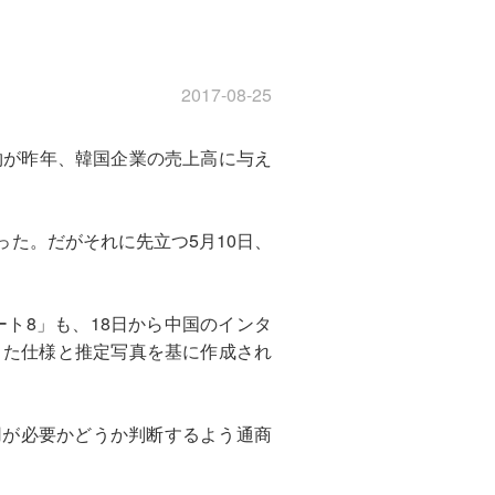
2017-08-25
偽物が昨年、韓国企業の売上高に与え
った。だがそれに先立つ5月10日、
ト8」も、18日から中国のインタ
きた仕様と推定写真を基に作成され
用が必要かどうか判断するよう通商