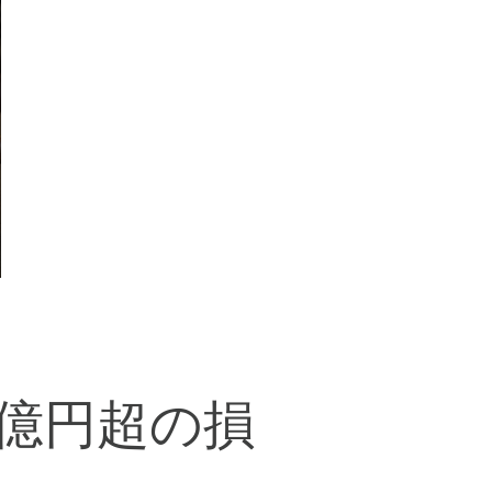
0億円超の損