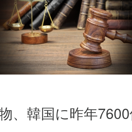
物、韓国に昨年760