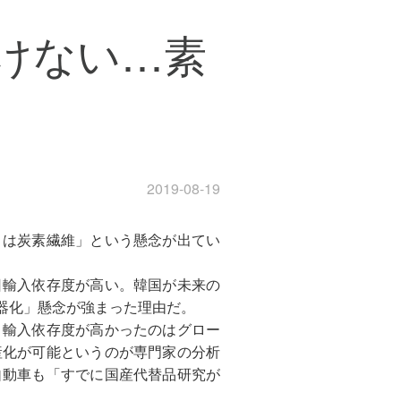
けない…素
2019-08-19
トは炭素繊維」という懸念が出てい
日輸入依存度が高い。韓国が未来の
器化」懸念が強まった理由だ。
。輸入依存度が高かったのはグロー
産化が可能というのが専門家の分析
自動車も「すでに国産代替品研究が