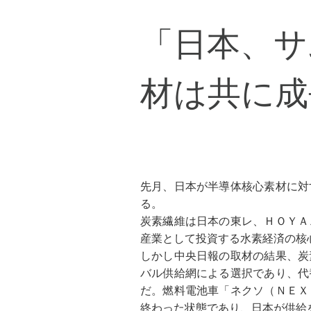
「日本、サ
材は共に成
先月、日本が半導体核心素材に対
る。
炭素繊維は日本の東レ、ＨＯＹＡ
産業として投資する水素経済の核
しかし中央日報の取材の結果、炭
バル供給網による選択であり、代
だ。燃料電池車「ネクソ（ＮＥＸ
終わった状態であり、日本が供給