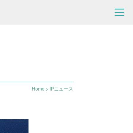
Home
> IPニュース