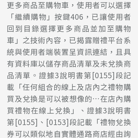
更多商品至購物車，使用者可以選擇
「繼續購物」按鍵406，已讓使用者
回到目錄選擇更多商品並加至購物
車」之技術內容，已揭露贈禮平台系
統與使用者端裝置呈資訊連結，且具
有資料庫以儲存商品清單及未兌換商
品清單。證據3說明書第[0155]段記
載「任何組合的線上及店內之禮物購
買及兌換是可以被想像的…在店內購
買禮物在線上兌換」、證據3說明書
第[0155]、[0153]段記載「禮物兌換
券可以類似地自實體通路商店經由詢