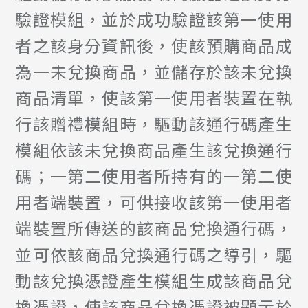
驗證模組，並於成功驗證該第一使用
者之該身分資訊後，使該預購商品成
為一未兌換商品，並儲存於該未兌換
商品清單，使該第一使用者裝置在執
行該贈禮模組時，驅動該通行碼產生
模組依該未兌換商品產生該兌換通行
碼；一第二使用者所持有的一第二使
用者端裝置，可供接收該第一使用者
端裝置所傳送的該商品兌換通行碼，
並可依該商品兌換通行碼之導引，驅
動該兌換憑證產生模組生成該商品兌
換憑證，使該商品兌換憑證被顯示於