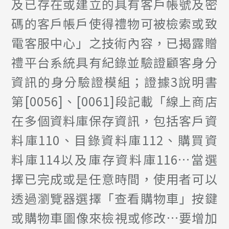
及已存在或建立的具有客戶帳號及密
碼的客戶帳戶使得禮物可被檢索或致
電客服中心」之技術內容，已揭露贈
禮平台系統具有紀錄並驗證顧客身分
資訊的身分驗證模組；證據3說明書
第[0056]、[0061]段記載「線上商店
在多個資料庫保存資訊，包括客戶資
料庫110、目錄資料庫112、購買資
料庫114以及庫存資料庫116…當選
擇已完成或是任意時間，使用者可以
透過瀏覽器選擇「查看購物車」按鍵
或購物車圖像來檢視或修改…要增加