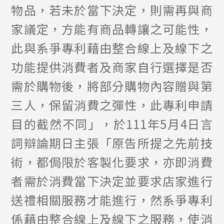
物品，若未於當下決定，則需再與商
家議定，方能有商品轉讓之可能性，
此與系爭專利藉由整合線上及線下之
功能提供消費者及商家自行選擇是否
需於購物後，將部分購物內容贈與第
三人，保留消費之彈性，此專利申請
目的截然不同」，於111年5月4日言
詞辯論期日主張「原告所提之先前技
術，都侷限於客製化要求，亦即消費
者需於消費當下決定並要求店家進行
送禮相關服務才能進行，然系爭專利
係藉由整合線上及線下之服務，使消