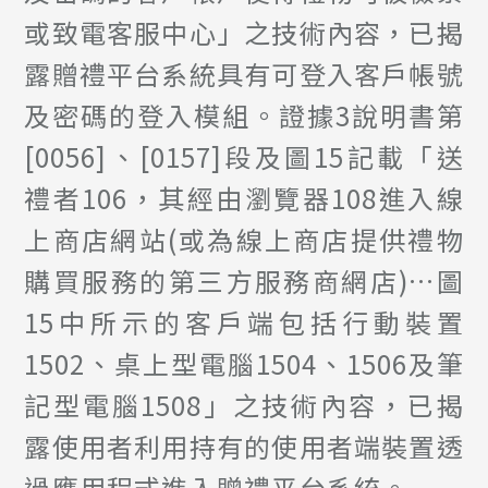
或致電客服中心」之技術內容，已揭
露贈禮平台系統具有可登入客戶帳號
及密碼的登入模組。證據3說明書第
[0056]、[0157]段及圖15記載「送
禮者106，其經由瀏覽器108進入線
上商店網站(或為線上商店提供禮物
購買服務的第三方服務商網店)…圖
15中所示的客戶端包括行動裝置
1502、桌上型電腦1504、1506及筆
記型電腦1508」之技術內容，已揭
露使用者利用持有的使用者端裝置透
過應用程式進入贈禮平台系統。