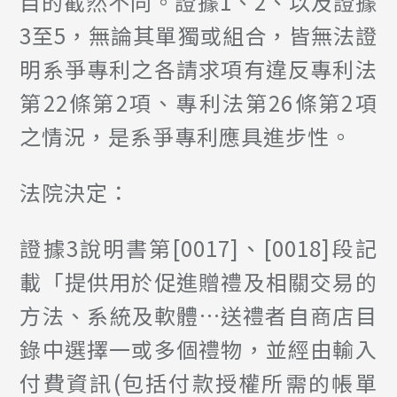
目的截然不同。證據1、2、以及證據
3至5，無論其單獨或組合，皆無法證
明系爭專利之各請求項有違反專利法
第22條第2項、專利法第26條第2項
之情況，是系爭專利應具進步性。
法院決定：
證據3說明書第[0017]、[0018]段記
載「提供用於促進贈禮及相關交易的
方法、系統及軟體…送禮者自商店目
錄中選擇一或多個禮物，並經由輸入
付費資訊(包括付款授權所需的帳單