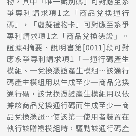
物，其中「唯一識別碼」可對應至系
爭專利請求項1之「商品兌換通行
碼」，「虛擬禮物卡」可對應至系爭
專利請求項1之「商品兌換憑證」。
證據4摘要、說明書第[0011]段可對
應系爭專利請求項1「一通行碼產生
模組、一兌換憑證產生模組…該通行
碼產生模組用以生成至少一商品兌換
通行碼，該兌換憑證產生模組用以依
據該商品兌換通行碼而生成至少一商
品兌換憑證…使該第一使用者裝置在
執行該贈禮模組時，驅動該通行碼產