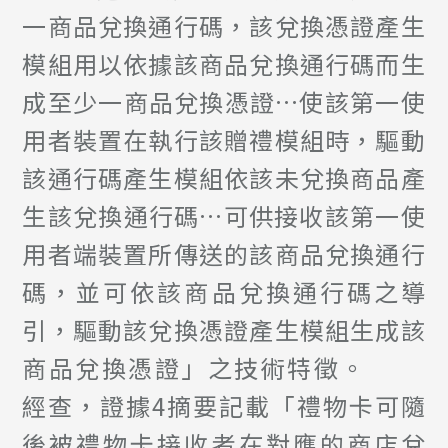
一商品兌換通行碼，該兌換憑證產生
模組用以依據該商品兌換通行碼而生
成至少一商品兌換憑證…使該第一使
用者裝置在執行該贈禮模組時，驅動
該通行碼產生模組依該未兌換商品產
生該兌換通行碼…可供接收該第一使
用者端裝置所傳送的該商品兌換通行
碼，並可依該商品兌換通行碼之導
引，驅動該兌換憑證產生模組生成該
商品兌換憑證」之技術特徵。
經查，證據4摘要記載「禮物卡可隨
後被禮物卡接收者在對應的商店兌