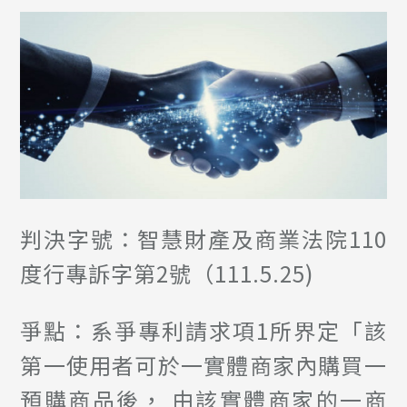
判決字號：智慧財產及商業法院110
度行專訴字第2號（111.5.25)
爭點：系爭專利請求項1所界定「該
第一使用者可於一實體商家內購買一
預購商品後， 由該實體商家的一商