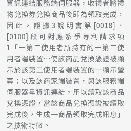
資訊連結服務端伺服器，收禮者將禮
物兌換券兌換商品後即為領取完成，
因此，證據3說明書第[0018]、
[0100]段可對應系爭專利請求項
1「一第二使用者所持有的一第二使
用者端裝置…使該商品兌換憑證被顯
示於該第二使用者端裝置的一顯示螢
幕；以及該商家端裝置，與該服務端
伺服器呈資訊連結，用以讀取該商品
兌換憑證，當該商品兌換憑證被讀取
完成後，生成一商品領取完成訊息」
之技術特徵。