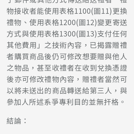
物接收者能使用表格1100(圖11)更換
禮物、使用表格1200(圖12)變更寄送
方式與使用表格1300(圖13)支付任何
其他費用」之技術內容，已揭露贈禮
者購買商品後仍可修改想要贈與他人
之物品，甚至收禮者在收到兌換憑證
後亦可修改禮物內容，贈禮者當然可
以將未送出的商品轉送給第三人，與
參加人所述系爭專利目的並無扞格。
結論：