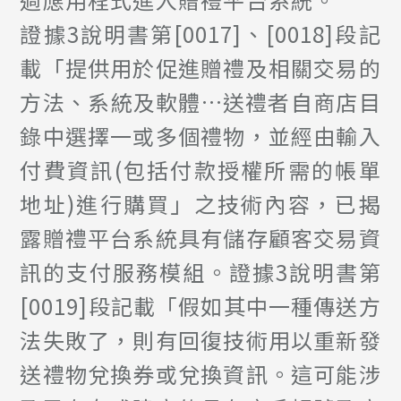
證據3說明書第[0017]、[0018]段記
載「提供用於促進贈禮及相關交易的
方法、系統及軟體…送禮者自商店目
錄中選擇一或多個禮物，並經由輸入
付費資訊(包括付款授權所需的帳單
地址)進行購買」之技術內容，已揭
露贈禮平台系統具有儲存顧客交易資
訊的支付服務模組。證據3說明書第
[0019]段記載「假如其中一種傳送方
法失敗了，則有回復技術用以重新發
送禮物兌換券或兌換資訊。這可能涉