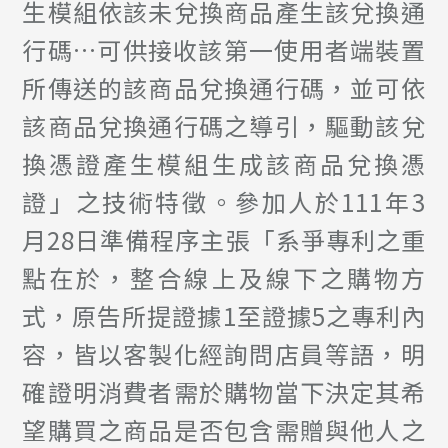
生模組依該未兌換商品產生該兌換通
行碼…可供接收該第一使用者端裝置
所傳送的該商品兌換通行碼，並可依
該商品兌換通行碼之導引，驅動該兌
換憑證產生模組生成該商品兌換憑
證」之技術特徵。參加人於111年3
月28日準備程序主張「系爭專利之重
點在於，整合線上及線下之購物方
式，原告所提證據1至證據5之專利內
容，皆以客製化經詢問店員等語，明
確證明消費者需於購物當下決定其希
望購買之商品是否包含需贈與他人之