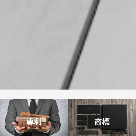
專利
商標