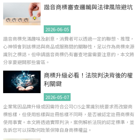
諧音商標審查邏輯與法律風險避坑
2026-06-05
諧音商標充滿趣味及創意，消費者可以透過一定的聯想、推理，
心神領會到該標誌與商品或服務間的關聯性，足以作為商標來源
識別之標誌。但申請諧音商標仍有審查地雷需要注意的，本文將
分享要避開那些雷區。
商標升級必看！法院判決背後的權
利關鍵
2026-05-07
企業常因品牌升級或因需符合公司CIS企業識別統要求而改變商
標態樣，但使用態樣與註冊態樣不同時，是否被認定註冊商標有
使用事實。本文將透過實際判決，案例解析法院的認定標準，並
告訴您可以採取何政策保障自身商標權益。