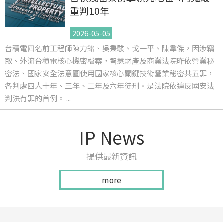
重判10年
2026-05-05
台積電四名前工程師陳力銘、吳秉駿、戈一平、陳韋傑，因涉竊
取、外流台積電核心機密檔案，智慧財產及商業法院昨依營業秘
密法、國家安全法意圖使用國家核心關鍵技術營業秘密共五罪，
各判處四人十年、三年、二年及六年徒刑。是法院依違反國安法
判決有罪的首例。 ...
IP News
提供最新資訊
more