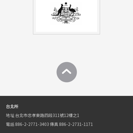
台北所
地址
台北市忠孝東路四段311號12樓之1
電話
886-2-2771-3403
傳真
886-2-2731-1171