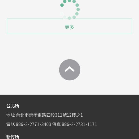
更多
台北所
地址
台北市忠孝東路四段311號12樓之1
電話
886-2-2771-3403
傳真
886-2-2731-1171
新竹所