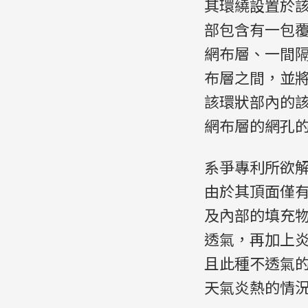
其環繞設置於
部包含有一包
網布層、一間
布層之間，並
該環狀部內的
網布層的網孔
系爭專利所欲
由於其頂面僅
及內部的填充
透氣，再加上
且此種不透氣
天氣炎熱的情況