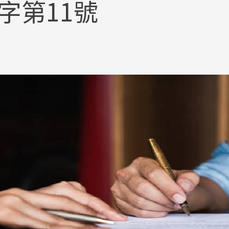
字第11號