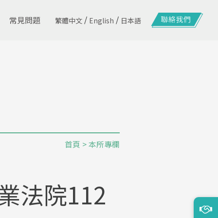
/
/
常見問題
繁體中文
English
日本語
首頁
>
本所專欄
業法院112