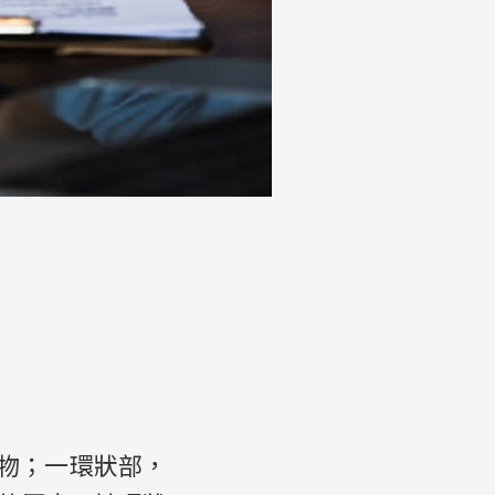
充物；一環狀部，