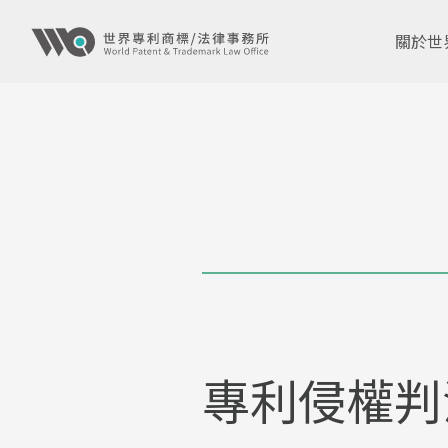
關於世
專利侵權判