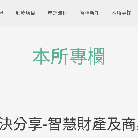
界
服務項目
申請流程
智權新知
本所專欄
本所專欄
決分享-智慧財產及商