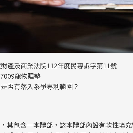
財產及商業法院112年度民專訴字第11號
7009寵物睡墊
品是否有落入系爭專利範圍？
墊，其包含一本體部，該本體部內設有軟性填