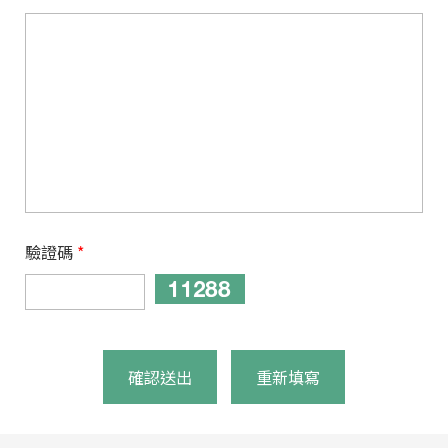
驗證碼
*
確認送出
重新填寫