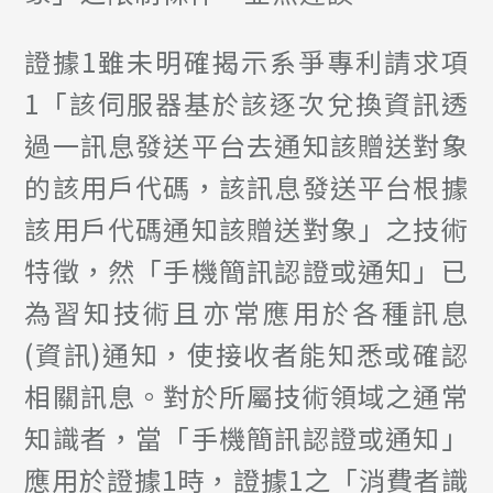
證據1雖未明確揭示系爭專利請求項
1「該伺服器基於該逐次兌換資訊透
過一訊息發送平台去通知該贈送對象
的該用戶代碼，該訊息發送平台根據
該用戶代碼通知該贈送對象」之技術
特徵，然「手機簡訊認證或通知」已
為習知技術且亦常應用於各種訊息
(資訊)通知，使接收者能知悉或確認
相關訊息。對於所屬技術領域之通常
知識者，當「手機簡訊認證或通知」
應用於證據1時，證據1之「消費者識