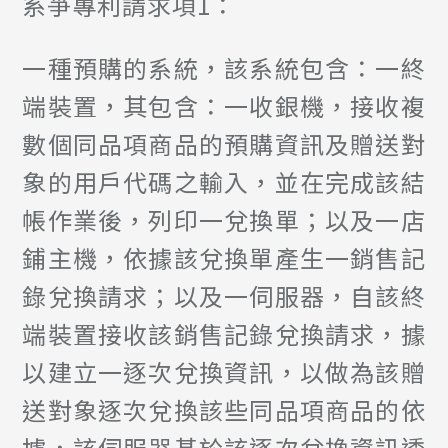
系爭專利請求項1：
一種預購的系統，該系統包含：一終
端裝置，其包含：一收銀機，接收複
數個同品項商品的預購資訊及贈送對
象的用戶代碼之輸入，並在完成該結
帳作業後，列印一兌換單；以及一店
鋪主機，依據該兌換單產生一銷售記
錄兌換請求；以及一伺服器，自該終
端裝置接收該銷售記錄兌換請求，據
以建立一逐次兌換資訊，以做為該贈
送對象逐次兌換該些同品項商品的依
據，該伺服器基於該逐次兌換資訊透