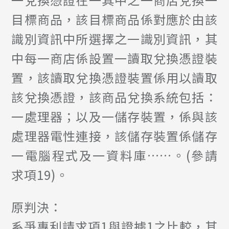
目標商品，該目標商品係對應於由該
識別資訊中所選擇之一識別資訊，其
中每一商店係設置一讀取兌換憑證裝
置，該讀取兌換憑證裝置係用以讀取
該兌換憑證，該商品兌換系統包括：
一處理器；以及一儲存裝置，係與該
處理器電性連接，該儲存裝置係儲存
一電腦程式及一資料庫……。(參請
求項19)。
原判決：
系爭專利請求項1與證據1之比較，其