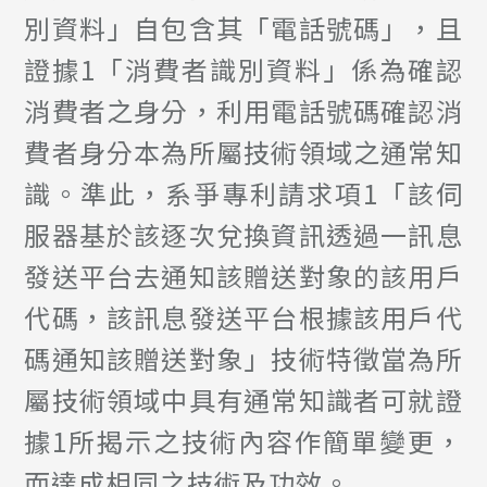
別資料」自包含其「電話號碼」，且
證據1「消費者識別資料」係為確認
消費者之身分，利用電話號碼確認消
費者身分本為所屬技術領域之通常知
識。準此，系爭專利請求項1「該伺
服器基於該逐次兌換資訊透過一訊息
發送平台去通知該贈送對象的該用戶
代碼，該訊息發送平台根據該用戶代
碼通知該贈送對象」技術特徵當為所
屬技術領域中具有通常知識者可就證
據1所揭示之技術內容作簡單變更，
而達成相同之技術及功效。