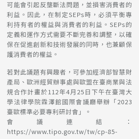
可能會引起反壟斷法問題，並損害消費者的
利益。因此，在制定SEPs時，必須平衡專
利持有者的權益與消費者的利益。SEPs的
定義和運作方式需要不斷完善和調整，以確
保在促進創新和技術發展的同時，也兼顧保
護消費者的權益。
若對此議題有興趣者，可參加經濟部智慧財
產局、歐洲經貿辦事處與歐盟在臺商業與法
規合作計畫於112年4月25日下午在臺灣大
學法律學院霖澤館國際會議廳舉辦「2023
臺歐標準必要專利研討會」。
會議連結：
https://www.tipo.gov.tw/tw/cp-85-