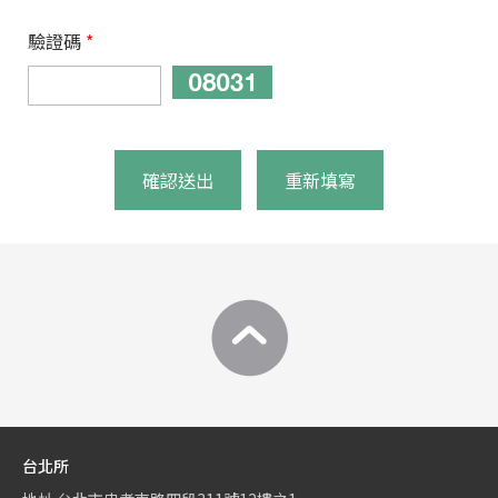
驗證碼
*
確認送出
重新填寫
台北所