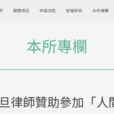
界
服務項目
申請流程
智權新知
本所專欄
本所專欄
旦律師贊助參加「人