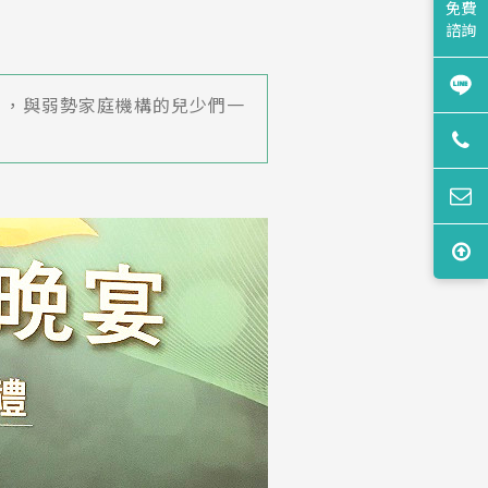
免費
諮詢
」，與弱勢家庭機構的兒少們一