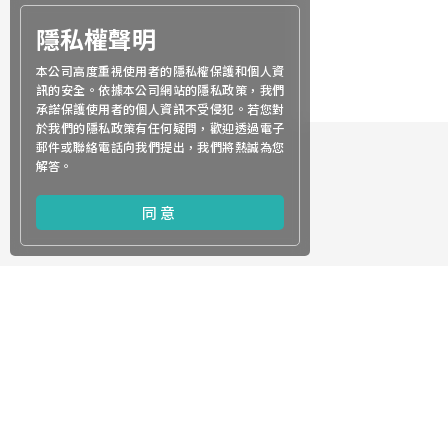
隱私權聲明
本公司高度重視使用者的隱私權保護和個人資
訊的安全。依據本公司網站的隱私政策，我們
承諾保護使用者的個人資訊不受侵犯。若您對
於我們的隱私政策有任何疑問，歡迎透過電子
郵件或聯絡電話向我們提出，我們將熱誠為您
解答。
同意
關於世界
服務項目
申請流程
智權新知
本
世界簡介
服務項目
專利申請
本