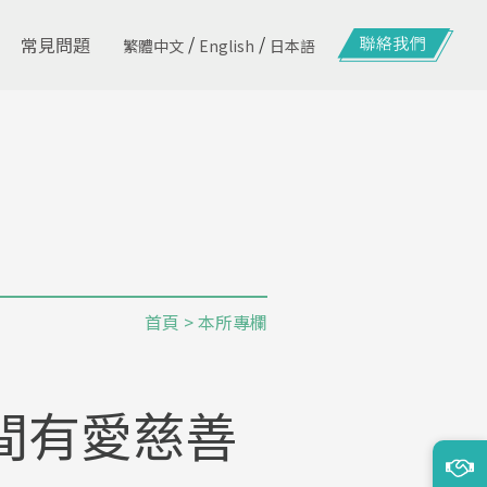
/
/
常見問題
繁體中文
English
日本語
首頁
>
本所專欄
間有愛慈善