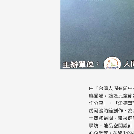
由「台灣人間有愛中
廳登場，適逢兒童節
作分享」、「愛德華
房河流時鐘創作，為
士商務顧問、鍹采健
學坊、迪品空間設計
心企業等，在兒少的