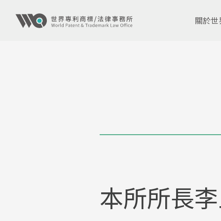
關於世
本所所長李