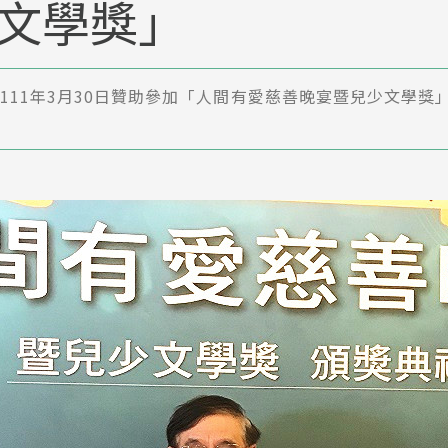
文學獎」
111年3月30日贊助參加「人間有愛慈善晚宴暨兒少文學獎