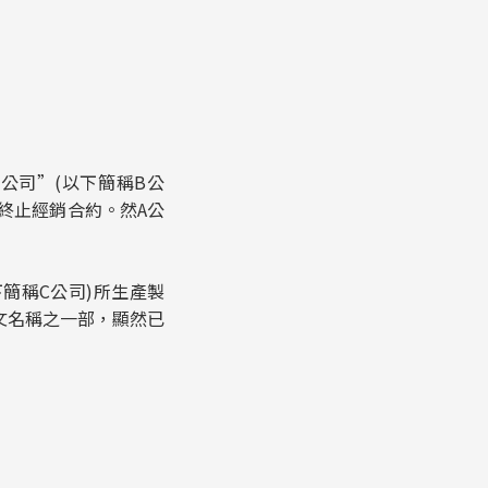
公司”(以下簡稱B公
終止經銷合約。然A公
簡稱C公司)所生產製
文名稱之一部，顯然已