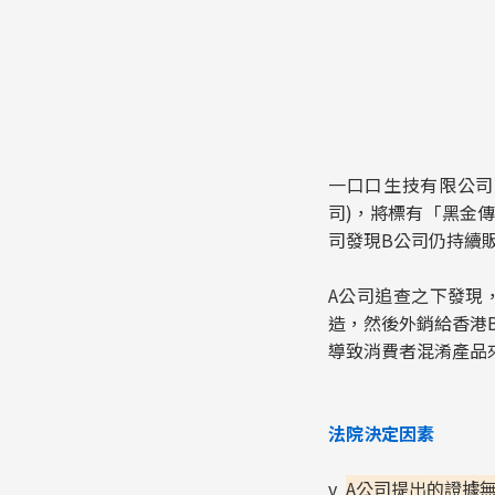
一口口生技有限公司
司)，將標有「黑金
司發現B公司仍持續
A公司追查之下發現
造，然後外銷給香港
導致消費者混淆產品
法院決定因素
v
A
公司提出的證據