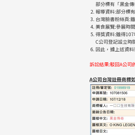
部分標有「黑金傳
報導資料:部分標
台灣臉書粉絲頁:
美食展覽:參展時
得獎資料:雖得1
C公司登記設立時
因此，據上述資料
訴訟結果:駁回A公司
A公司台灣註冊商標