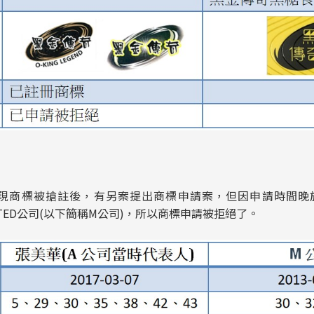
現商標被搶註後，有另案提出商標申請案，但因申請時間晚於另一
LIMITED公司(以下簡稱M公司)，所以商標申請被拒絕了。