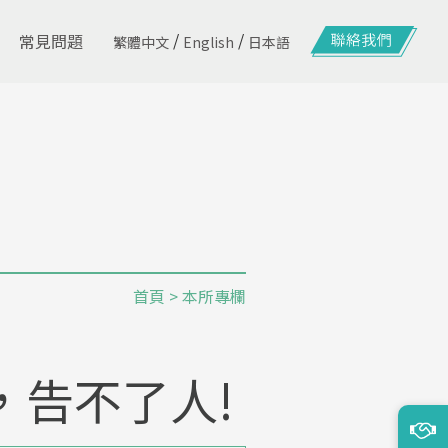
/
/
常見問題
繁體中文
English
日本語
首頁
>
本所專欄
，告不了人!