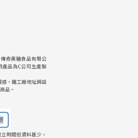
金傳奇黑糖食品有限公
明產品為C公司生產製
疑惑，雖工廠地址與設
標商品。
記設立時間但資料甚少，