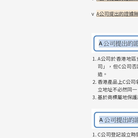
v
A
公司提出的證據
A公司於香港地區
司」，但C公司否
造。
香港產品上C公司
立地址不必然同一
基於商標屬地保護
C公司登記設立時