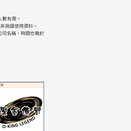
人數有限。
並非我國使用資料。
公司名稱，時間也晚於