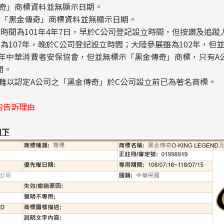
奇」商標資料並無顯示日期。
有「黑金傳奇」商標資料並無顯示日期。
雖時間為101年4年7日，早於C公司登記設立時間，但按讚及追蹤
間為107年，晚於C公司登記設立時間；大陸參展雖為102年，但
07年中華消費者安保協會，但並無標示「黑金傳奇」商標，只有A
間。
難以認定A公司之「黑金傳奇」於C公司設立前已為著名商標。
的告訴理由
如下