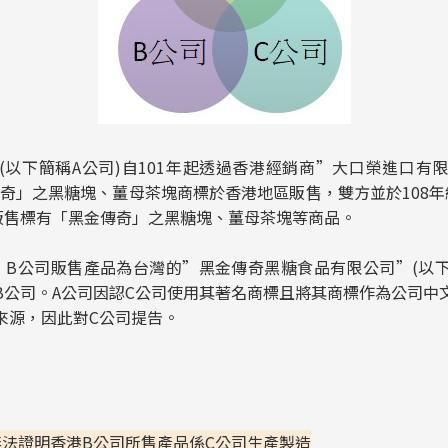
(以下簡稱A公司)自101年起透過香港經銷商”大口榮進口有限
傳奇」之黑糖塊、薑母茶塊商標於香港地區販售，雙方並於108年
販售標有「黑金傳奇」之黑糖塊、薑母茶塊等商品。
，B公司販售產品為台灣的”黑金傳奇黑糖食品有限公司”(以下
B公司。A公司因認C公司使用其著名商標且將其商標作為公司中
來源，因此對C公司提告。
無法證明
香港
B
公司所售產品係C
公司生產製造