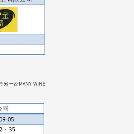
家MANY WINE