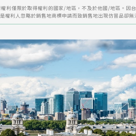
權利僅限於取得權利的國家/地區，不及於他國/地區。因
是權利人忽略於銷售地商標申請而致銷售地出現仿冒品卻無