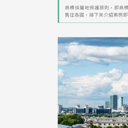
商標採屬地保護原則，即商標
售往各國，接下來介紹案例即