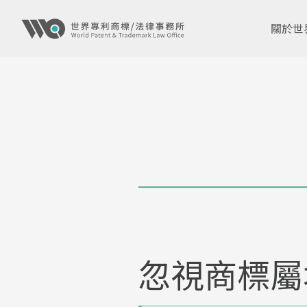
關於世
忽視商標屬