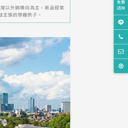
免費
台灣以外銷導向為主，商品經常
諮詢
法主張的慘痛例子。