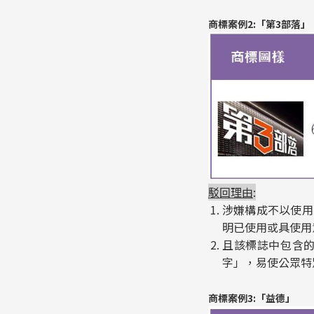
商標案例2:「第3部落」
駁回理由
:
涉嫌構成不以使用
明已使用或具使用
且該標誌中包含
字」，易使公眾特
商標案例3:「益德」