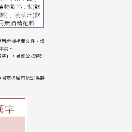
使用證據相關文件，證
申請。
漢字」，易使公眾特別
中國商標局可能認為將