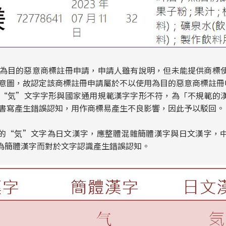
為目的惡意商標註冊申請，申請人雖有說明，但未能提供商標
意圖，故認定該商標註冊申請屬於不以使用為目的惡意商標註冊
“気”文字字形與國家通用規範漢字字形不符，為「不規範的
書寫產生錯誤認知，用作商標易產生不良影響，因此予以駁回。
的“気”文字為日文漢字，應整體混雜簡體漢字與日文漢字，
為簡體漢字而對於文字認識產生錯誤認知。