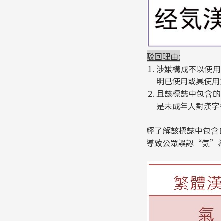
駁回理由:
涉嫌構成不以使用
明已使用或具使用
且該標誌中包含的
是未成年人對漢字
經了解該標誌中包含
導致公眾誤認“気”