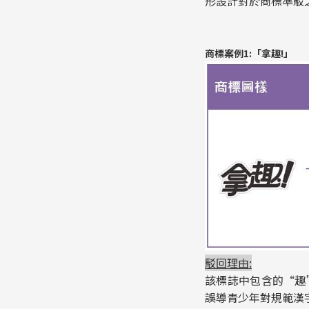
形設計對於商標準駁
商標案例1:「拿趣!」
駁回理由:
該標誌中包含的“趣
誤導青少年對規範漢