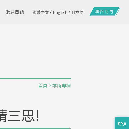
/
/
常見問題
繁體中文
English
日本語
首頁
>
本所專欄
三思!