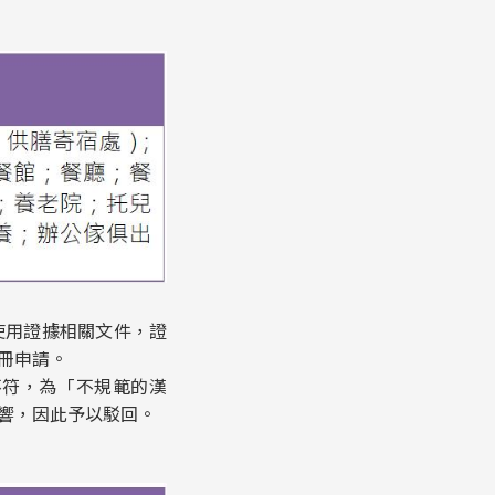
使用證據相關文件，證
冊申請。
不符，為「不規範的漢
響，因此予以駁回。