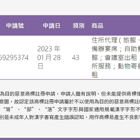
為目的惡意商標註冊申請，申請人雖有說明，但未能提供商標
意圖，故認定該商標註冊申請屬於不以使用為目的的惡意商標註
的“第”、“部”、“落”文字字形與國家通用規範漢字字形
別是未成年人對漢字書寫產生錯誤認知，用作商標易產生不良影