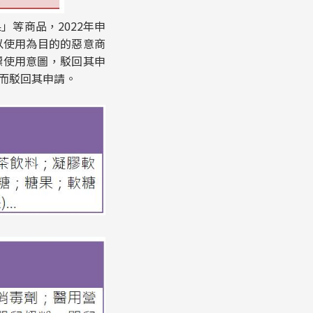
」等商品，2022年申
以使用為目的的惡意商
標使用意圖，駁回其申
由而駁回其申請。