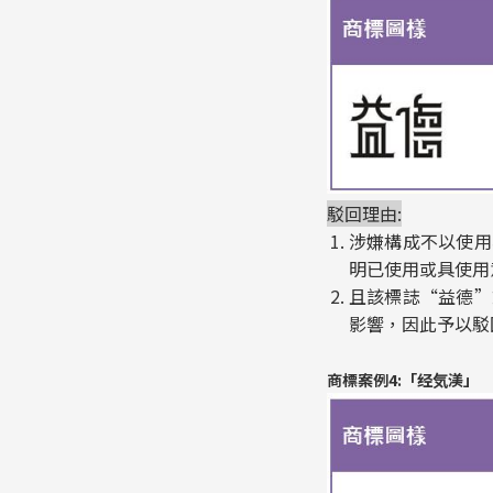
駁回理由:
涉嫌構成不以使用
明已使用或具使用
且該標誌“益德”
影響，因此予以駁
商標案例4:「经気渼」