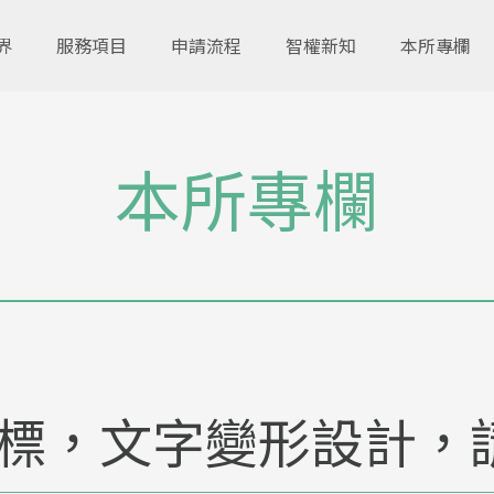
界
服務項目
申請流程
智權新知
本所專欄
本所專欄
標，文字變形設計，請