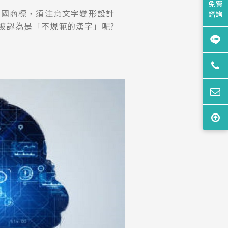
免費
中國商標，須注意文字變形設計
諮詢
被認為是「不規範的漢字」呢?