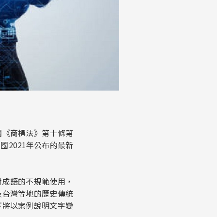
國《商標法》第十條第
2021年公布的最新
係對成語的不規範使用，
及台灣等地的歷史傳統
下將以案例說明文字變