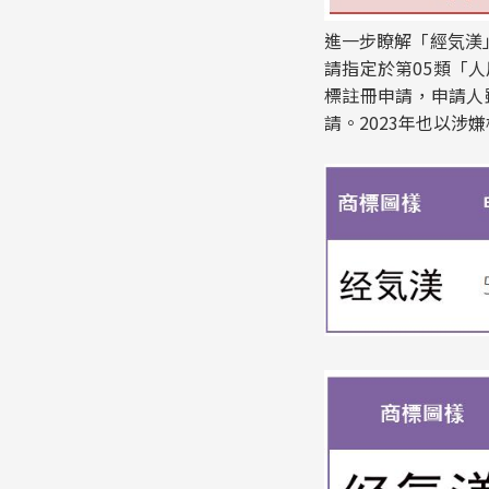
進一步瞭解「經気渼」
請指定於第05類「
標註冊申請，申請人
請。2023年也以