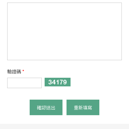
驗證碼
*
確認送出
重新填寫