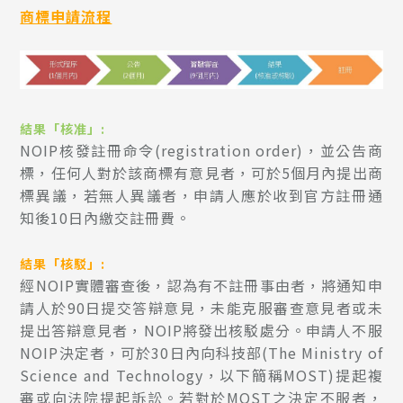
商標申請流程
結果「核准」:
NOIP核發註冊命令(registration order)，並公告商
標，任何人對於該商標有意見者，可於5個月內提出商
標異議，若無人異議者，申請人應於收到官方註冊通
知後10日內繳交註冊費。
結果「核駁」:
經NOIP實體審查後，認為有不註冊事由者，將通知申
請人於90日提交答辯意見，未能克服審查意見者或未
提出答辯意見者，NOIP將發出核駁處分。申請人不服
NOIP決定者，可於30日內向科技部(The Ministry of
Science and Technology，以下簡稱MOST)提起複
審或向法院提起訴訟。若對於MOST之決定不服者，