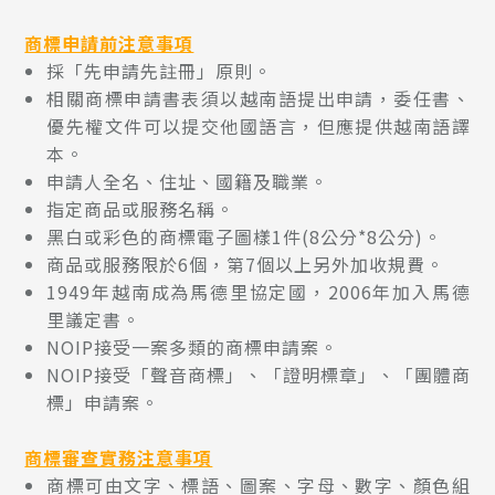
商標申請前注意事項
採「先申請先註冊」原則。
相關商標申請書表須以越南語提出申請，委任書、
優先權文件可以提交他國語言，但應提供越南語譯
本。
申請人全名、住址、國籍及職業。
指定商品或服務名稱。
黑白或彩色的商標電子圖樣1件(8公分*8公分)。
商品或服務限於6個，第7個以上另外加收規費。
1949年越南成為馬德里協定國，2006年加入馬德
里議定書。
NOIP接受一案多類的商標申請案。
NOIP接受「聲音商標」、「證明標章」、「團體商
標」申請案。
商標
審查實務注意事項
商標可由文字、標語、圖案、字母、數字、顏色組