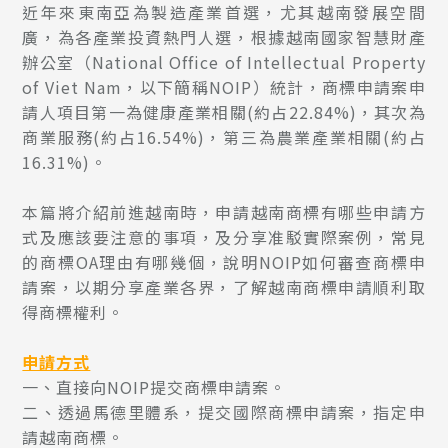
近年來東南亞為製造產業首選，尤其越南發展空間
廣，為各產業投資熱門人選，根據越南國家智慧財產
辦公室（National Office of Intellectual Property
of Viet Nam，以下簡稱NOIP）統計，商標申請案申
請人項目第一為健康產業相關(約占22.84%)，其次為
商業服務(約占16.54%)，第三為農業產業相關(約占
16.31%)。
本篇將介紹前進越南時，申請越南商標有哪些申請方
式及應該要注意的事項，及分享准駁實際案例，常見
的商標OA理由有哪幾個，說明NOIP如何審查商標申
請案，以期分享產業各界，了解越南商標申請順利取
得商標權利。
申請方式
一、直接向NOIP提交商標申請案。
二、透過馬德里體系，提交國際商標申請案，指定申
請越南商標。