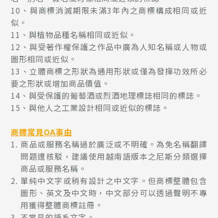
10、與商標消滅期限未滿3年內之商標構成相同或近
似。
11、與植物品種名稱相同或近似。
12、與受著作權保護之作品中廣為人知名稱或人物或
圖形相同或近似。
13、立體商標之形狀為通用形狀或僅為發揮功效所必
要之形狀或增加商品價值。
14、與受保護的葡萄酒或烈酒地理標誌相同的標誌。
15、與他人之工業設計相同或近似的標誌。
商標常見OA事由
商品或服務名稱過於廣泛或不明確。為免名稱翻譯
問題遭核駁，建議使用越南語版本之尼斯分類選擇
商品或服務名稱。
單純中文字或稍有設計之中文字。但商標整體包含
圖形、英文及中文時，中文部分可以透過聲明不專
用獲得整體商標註冊。
不常見的語系文字。