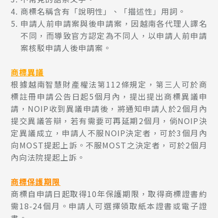
商標名稱含有「說明性」、「描述性」用詞。
申請人前申請案與後申請案，因越南各代理人譯名
不同，而導致官方認定為不同人，以申請人前申請
案核駁申請人後申請案。
商標異議
根據越南智慧財產權法第112條規定，第三人可於商
標註冊申請公告日起5個月內，提出提出商標異議申
請，NOIP收到異議申請後，將通知申請人於2個月內
提交異議答辯，若有需要可再延期2個月，倘NOIP決
定異議成立，申請人不服NOIP決定者，可於3個月內
向MOST提起上訴。不服MOST之決定者，可於2個月
內向法院提起上訴。
商標保護期限
商標自申請日起取得10年保護期限，取得商標證書約
需18-24個月。申請人可選擇領取紙本證書或電子證