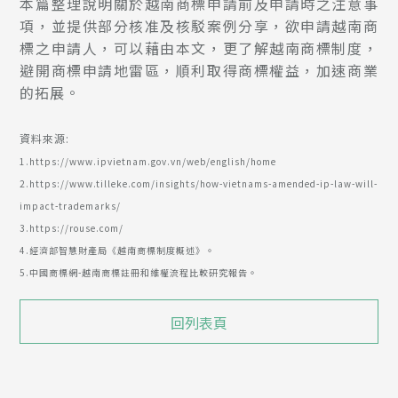
本篇整理說明關於越南商標申請前及申請時之注意事
項，並提供部分核准及核駁案例分享，欲申請越南商
標之申請人，可以藉由本文，更了解越南商標制度，
避開商標申請地雷區，順利取得商標權益，加速商業
的拓展。
資料來源:
1.
https://www.ipvietnam.gov.vn/web/english/home
2.
https://www.tilleke.com/insights/how-vietnams-amended-ip-law-will-
impact-trademarks/
3.
https://rouse.com/
4.經濟部智慧財產局《越南商標制度概述》。
5.中國商標網-越南商標註冊和維權流程比較研究報告。
回列表頁