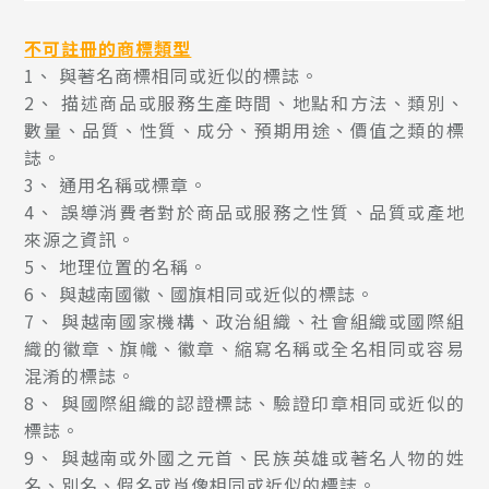
不可註冊的商標類型
1、 與著名商標相同或近似的標誌。
2、 描述商品或服務生產時間、地點和方法、類別、
數量、品質、性質、成分、預期用途、價值之類的標
誌。
3、 通用名稱或標章。
4、 誤導消費者對於商品或服務之性質、品質或產地
來源之資訊。
5、 地理位置的名稱。
6、 與越南國徽、國旗相同或近似的標誌。
7、 與越南國家機構、政治組織、社會組織或國際組
織的徽章、旗幟、徽章、縮寫名稱或全名相同或容易
混淆的標誌。
8、 與國際組織的認證標誌、驗證印章相同或近似的
標誌。
9、 與越南或外國之元首、民族英雄或著名人物的姓
名、別名、假名或肖像相同或近似的標誌。