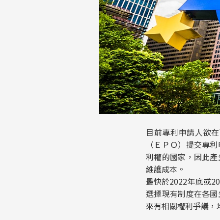
目前專利申請人欲在
（ＥＰＯ）提交專利
利權的國家，因此產
維護成本。
最快於2022年底或
選擇現有制度在各國
來有相關權利爭議，