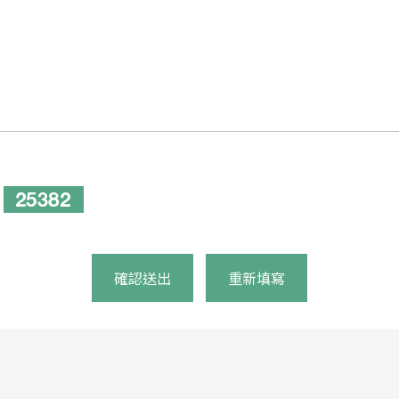
確認送出
重新填寫