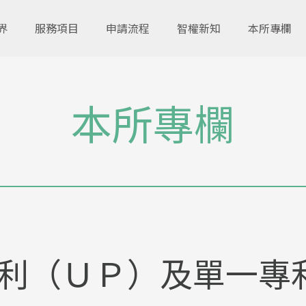
界
服務項目
申請流程
智權新知
本所專欄
本所專欄
利（ＵＰ）及單一專