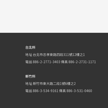
台北所
地址
台北市忠孝東路四段311號12樓之1
電話
886-2-2771-3403
傳真
886-2-2731-1171
新竹所
地址
新竹市東大路二段1號6樓之2
電話
886-3-534-9161
傳真
886-3-531-0460