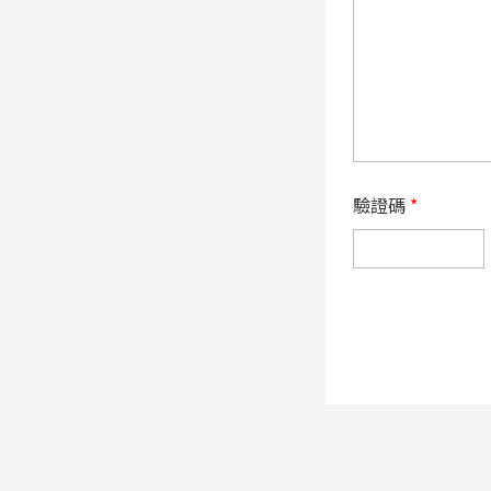
驗證碼
*