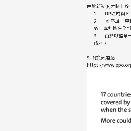
由於新制度才將上線
1. UP區域與
2. 雖然單一
效，專利權在全
3. 由於歐盟單
成本。
相關資訊連結
https://www.epo.or