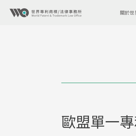
關於世
歐盟單一專