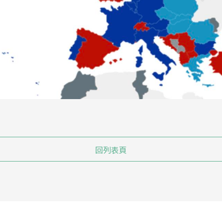
）
回列表頁