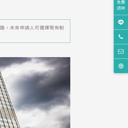
免費
諮詢
上路，未來申請人可選擇現有制