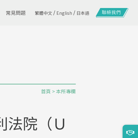
/
/
常見問題
繁體中文
English
日本語
首頁
>
本所專欄
利法院（Ｕ