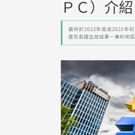
ＰＣ）介紹
最快於2022年底或202
度在各國生效或單一專利地區