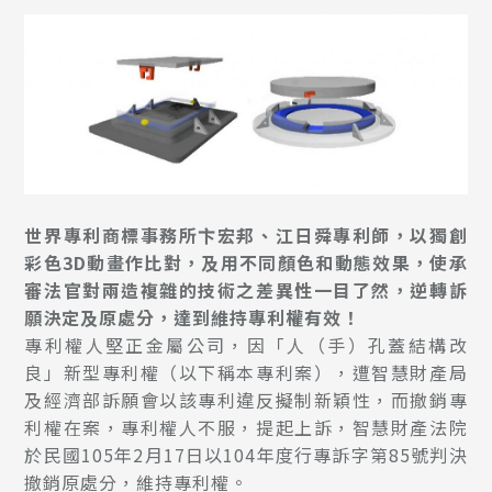
世界專利商標事務所卞宏邦、江日舜專利師，以獨創
彩色3D動畫作比對，及用不同顏色和動態效果，使承
審法官對兩造複雜的技術之差異性一目了然，逆轉訴
願決定及原處分，達到維持專利權有效！
專利權人堅正金屬公司，因「人（手）孔蓋結構改
良」新型專利權（以下稱本專利案），遭智慧財產局
及經濟部訴願會以該專利違反擬制新穎性，而撤銷專
利權在案，專利權人不服，提起上訴，智慧財產法院
於民國105年2月17日以104年度行專訴字第85號判決
撤銷原處分，維持專利權。