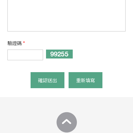
驗證碼
*
確認送出
重新填寫