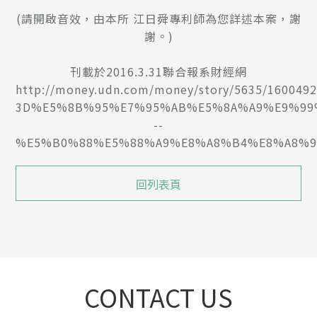
(請開啟音效，由本所 江日舜專利師為您詳述本案，謝
謝。)
刊載於2016.3.31聯合報系財經網
http://money.udn.com/money/story/5635/1600492
3D%E5%8B%95%E7%95%AB%E5%8A%A9%E9%99
--
%E5%B0%88%E5%88%A9%E8%A8%B4%E8%A8%
回列表頁
CONTACT US