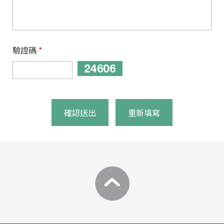
驗證碼
*
確認送出
重新填寫