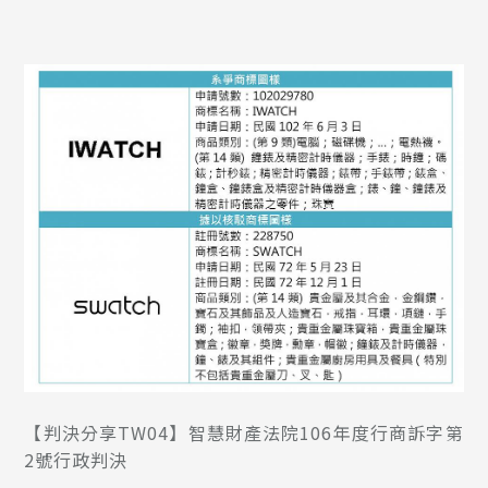
【判決分享TW04】智慧財產法院106年度行商訴字第
2號行政判決