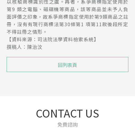
以核駁商標識別性之虞。再者，系爭商標指定使用於
第9 類之電腦、磁碟機等商品，該等商品並未予人負
面評價之印象，故系爭商標指定使用於第9類商品之註
冊，沒有有現行商標法第30條第1 項第11款後段所定
不得註冊之情形。
【資料來源：司法院法學資料檢索系統】
撰稿人：陳治汶
回列表頁
CONTACT US
免費諮詢