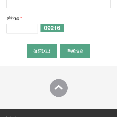
驗證碼
*
確認送出
重新填寫