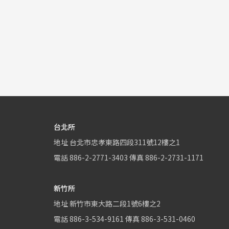
台北所
地址
台北市忠孝東路四段311號12樓之1
電話
886-2-2771-3403
傳真
886-2-2731-1171
新竹所
地址
新竹市東大路二段1號6樓之2
電話
886-3-534-9161
傳真
886-3-531-0460