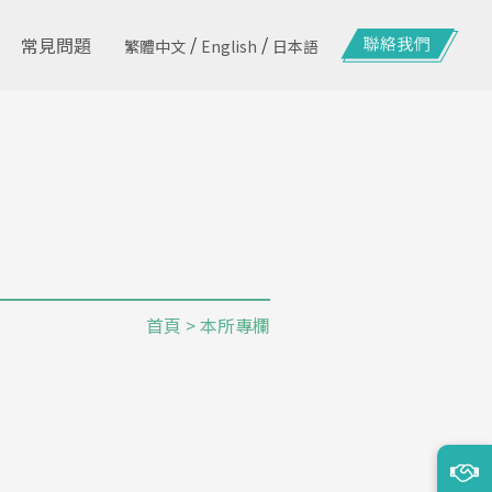
/
/
常見問題
繁體中文
English
日本語
首頁
>
本所專欄