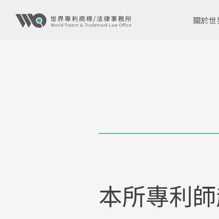
關於世
本所專利師