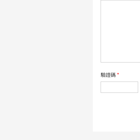
驗證碼
*