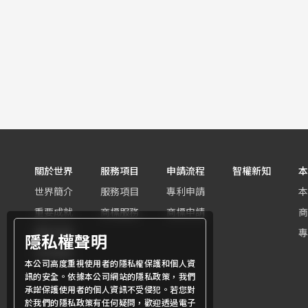
關於世界
服務項目
申請流程
智權新知
本
世界簡介
服務項目
專利申請
本
重要成就
商標服務
商標申請
商
團隊組織
專
隱私權聲明
世界客群
本公司高度重視使用者的隱私權保護和個人資
訊的安全。依據本公司網站的隱私政策，我們
承諾保護使用者的個人資訊不受侵犯。若您對
於我們的隱私政策有任何疑問，歡迎透過電子