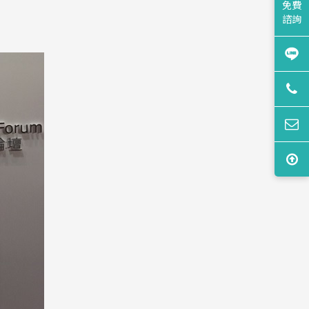
免費
諮詢