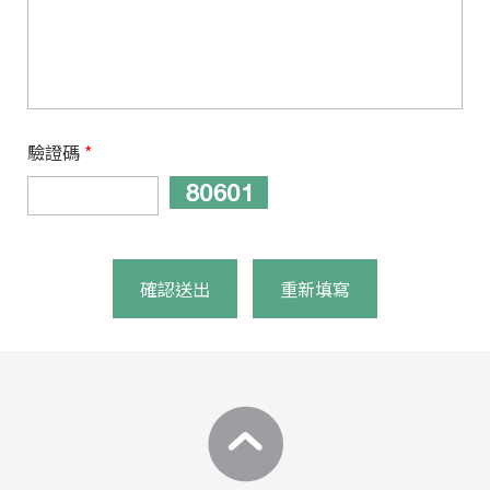
驗證碼
*
確認送出
重新填寫