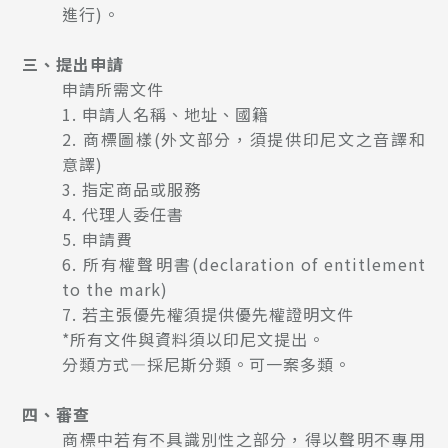
進行)。
三、提出申請
申請所需文件
1.
申請人名稱、地址、國籍
2.
商標圖樣(外文部分，須提供印尼文之音譯和
意譯)
3.
指定商品或服務
4.
代理人委任書
5.
申請費
6.
所有權聲明書(declaration of entitlement
to the mark)
7.
若主張優先權須提供優先權證明文件
*所有文件與資料須以印尼文提出。
分類方式—採尼斯分類。可一案多類。
四、審查
商標中若有不具識別性之部分，得以聲明不專用