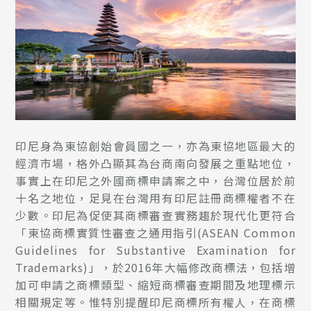
印尼身為東協創始會員國之一，亦為東協地區最大的
經濟市場，格外凸顯其為台商南向發展之重點地位，
事實上在印尼之外國商標申請案之中，台灣位居於前
十名之地位，足見在台灣用有印尼註冊商標權者不在
少數。印尼為促使其商標審查實務趨於現代化更符合
「東協商標實質性審查之通用指引(ASEAN Common
Guidelines for Substantive Examination for
Trademarks)」，於2016年大幅修改商標法，包括增
加可申請之商標類型、縮短商標審查期間及地理標示
相關規定等。惟特別提醒印尼商標所有權人，在商標