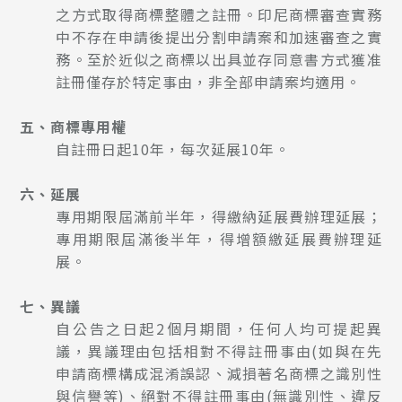
之方式取得商標整體之註冊。印尼商標審查實務
中不存在申請後提出分割申請案和加速審查之實
務。至於近似之商標以出具並存同意書方式獲准
註冊僅存於特定事由，非全部申請案均適用。
五、商標專用權
自註冊日起10年，每次延展10年。
六、延展
專用期限屆滿前半年，得繳納延展費辦理延展；
專用期限屆滿後半年，得增額繳延展費辦理延
展。
七、異議
自公告之日起2個月期間，任何人均可提起異
議，異議理由包括相對不得註冊事由(如與在先
申請商標構成混淆誤認、減損著名商標之識別性
與信譽等)、絕對不得註冊事由(無識別性、違反